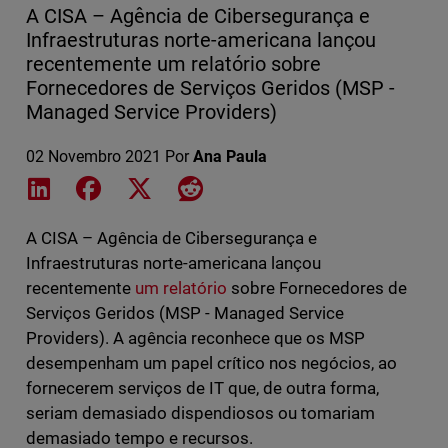
A CISA – Agência de Cibersegurança e
Infraestruturas norte-americana lançou
recentemente um relatório sobre
Fornecedores de Serviços Geridos (MSP -
Managed Service Providers)
02 Novembro 2021
Por
Ana Paula
Share on LinkedIn
Share on Facebook
Share on X
Share on Reddit
A CISA – Agência de Cibersegurança e
Infraestruturas norte-americana lançou
recentemente
um relatório
sobre Fornecedores de
Serviços Geridos (MSP - Managed Service
Providers). A agência reconhece que os MSP
desempenham um papel crítico nos negócios, ao
fornecerem serviços de IT que, de outra forma,
seriam demasiado dispendiosos ou tomariam
demasiado tempo e recursos.