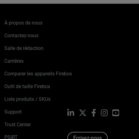
À propos de nous
Contactez-nous
Salle de rédaction
Carrières
Comparer les appareils Firebox
Outil de taille Firebox
Liste produits / SKUs
Support
LinkedIn
X
Facebook
Instagram
YouTube
Trust Center
PSIRT
Écrivez-nous