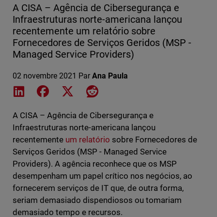
A CISA – Agência de Cibersegurança e
Infraestruturas norte-americana lançou
recentemente um relatório sobre
Fornecedores de Serviços Geridos (MSP -
Managed Service Providers)
02 novembre 2021
Par
Ana Paula
Share on LinkedIn
Share on Facebook
Share on X
Share on Reddit
A CISA – Agência de Cibersegurança e
Infraestruturas norte-americana lançou
recentemente
um relatório
sobre Fornecedores de
Serviços Geridos (MSP - Managed Service
Providers). A agência reconhece que os MSP
desempenham um papel crítico nos negócios, ao
fornecerem serviços de IT que, de outra forma,
seriam demasiado dispendiosos ou tomariam
demasiado tempo e recursos.