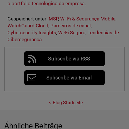
o portfólio tecnológico da empresa
.
Gespeichert unter:
MSP
,
Wi-Fi & Segurança Mobile
,
WatchGuard Cloud
,
Parceiros de canal
,
Cybersecurity Insights
,
Wi-Fi Seguro
,
Tendências de
Cibersegurança
Subscribe via RSS
Subscribe via Email
Blog Startseite
Ähnliche Beiträge