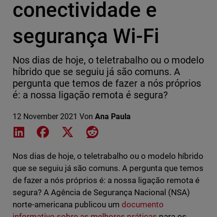
conectividade e
segurança Wi-Fi
Nos dias de hoje, o teletrabalho ou o modelo
híbrido que se seguiu já são comuns. A
pergunta que temos de fazer a nós próprios
é: a nossa ligação remota é segura?
12 November 2021
Von
Ana Paula
Share on LinkedIn
Share on Facebook
Share on X
Share on Reddit
Nos dias de hoje, o teletrabalho ou o modelo híbrido
que se seguiu já são comuns. A pergunta que temos
de fazer a nós próprios é: a nossa ligação remota é
segura? A Agência de Segurança Nacional (NSA)
norte-americana publicou um
documento
informativo sobre as melhores práticas
para os