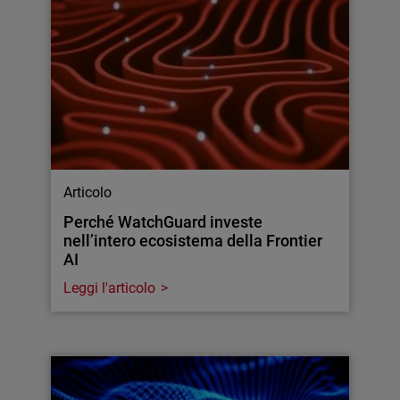
Articolo
Perché WatchGuard investe
nell’intero ecosistema della Frontier
AI
Leggi l'articolo