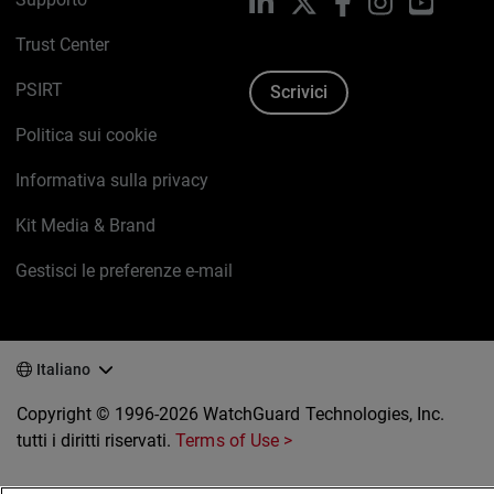
LinkedIn
X
Facebook
Instagram
YouTub
Trust Center
PSIRT
Scrivici
Politica sui cookie
Informativa sulla privacy
Kit Media & Brand
Gestisci le preferenze e-mail
Italiano
Copyright © 1996-2026 WatchGuard Technologies, Inc.
tutti i diritti riservati.
Terms of Use >