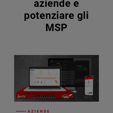
aziende e
potenziare gli
MSP
AZIENDE