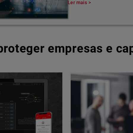
Ler mais
 proteger empresas e ca