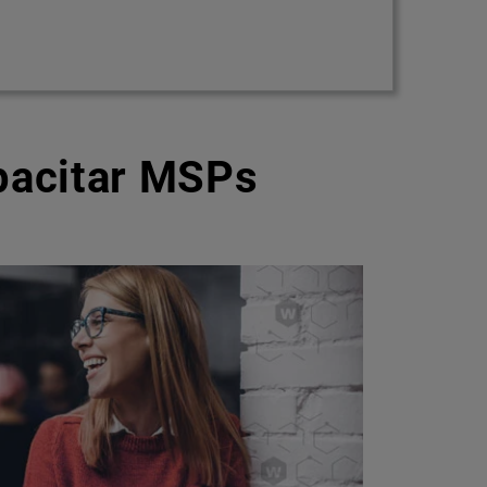
pacitar MSPs