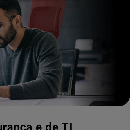
urança e de TI