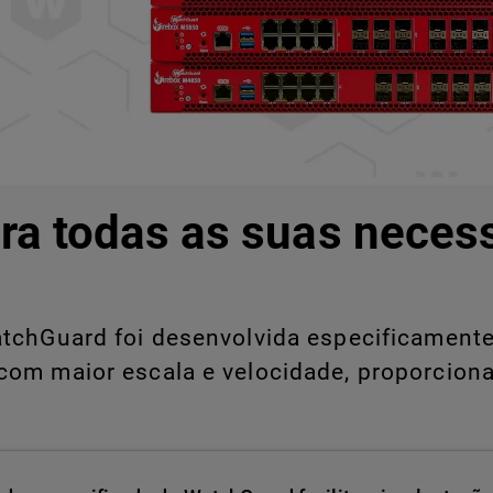
ra todas as suas neces
chGuard foi desenvolvida especificamente 
com maior escala e velocidade, proporcion