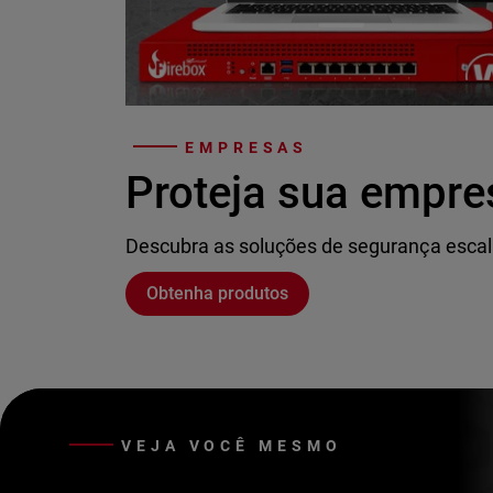
EMPRESAS
Proteja sua empre
Descubra as soluções de segurança escal
Obtenha produtos
VEJA VOCÊ MESMO