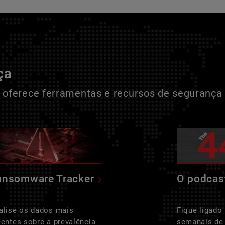
ça
oferece ferramentas e recursos de segurança 
ansomware Tracker
O podcas
alise os dados mais
Fique ligado
centes sobre a prevalência
semanais de 