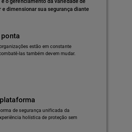
 e o gerenciamento da variedade de
r e dimensionar sua segurança diante
 ponta
organizações estão em constante
 combatê-las também devem mudar.
plataforma
aforma de segurança unificada da
periência holística de proteção sem