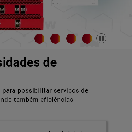
Pause
sidades de
para possibilitar serviços de
ando também eficiências