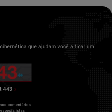
cibernética que ajudam você a ficar um
t 443
 nos comentários
especialistas