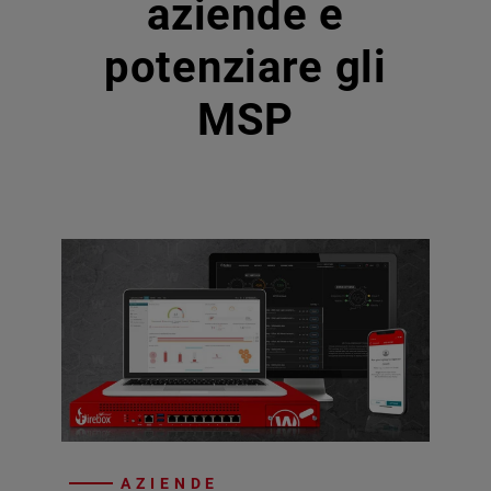
aziende e
potenziare gli
MSP
AZIENDE