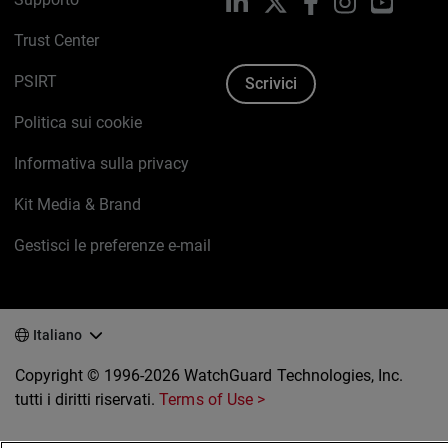
LinkedIn
X
Facebook
Instagram
YouTub
Trust Center
PSIRT
Scrivici
Politica sui cookie
Informativa sulla privacy
Kit Media & Brand
Gestisci le preferenze e-mail
Italiano
Copyright © 1996-2026 WatchGuard Technologies, Inc.
tutti i diritti riservati.
Terms of Use >