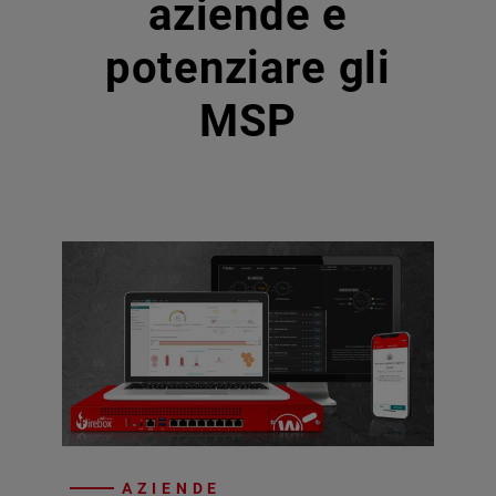
aziende e
potenziare gli
MSP
AZIENDE