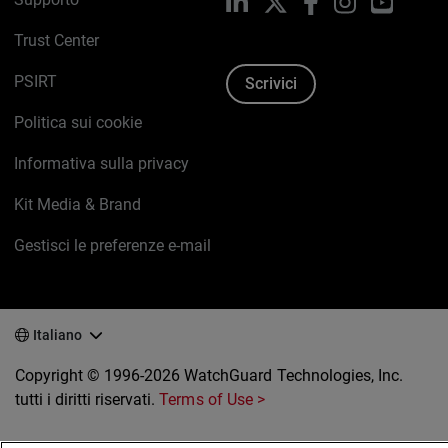
LinkedIn
X
Facebook
Instagram
YouTub
Trust Center
PSIRT
Scrivici
Politica sui cookie
Informativa sulla privacy
Kit Media & Brand
Gestisci le preferenze e-mail
Italiano
Copyright © 1996-2026 WatchGuard Technologies, Inc.
tutti i diritti riservati.
Terms of Use >