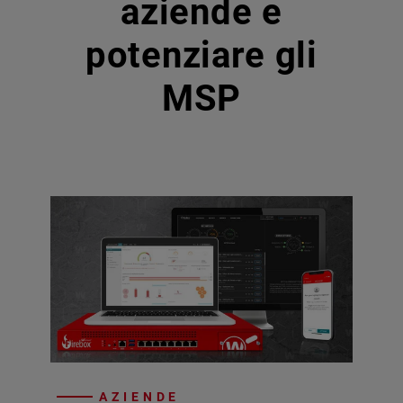
aziende e
potenziare gli
MSP
AZIENDE