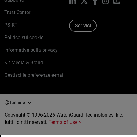
LinkedIn
X
Facebook
Instagram
YouTub
Trust Center
PSIRT
Scrivici
Politica sui cookie
Informativa sulla privacy
Kit Media & Brand
Gestisci le preferenze e-mail
Italiano
Copyright © 1996-2026 WatchGuard Technologies, Inc.
tutti i diritti riservati.
Terms of Use >