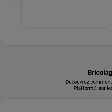
Bricolag
Découvrez comment l
Platform® sur les