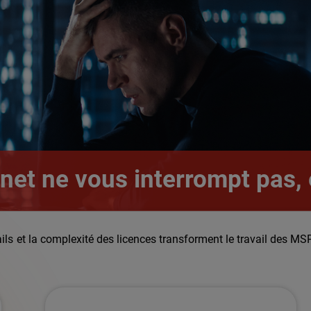
inet ne vous interrompt pas, e
tails et la complexité des licences transforment le travail des M