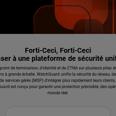
Forti-Ceci, Forti-Ceci
ser à une plateforme de sécurité uni
e point de terminaison, d'identité et de ZTNA sur plusieurs piles
ions à grande échelle. WatchGuard unifie la sécurité du réseau, d
e services gérés (MSP) d'intégrer plus rapidement leurs clients,
ard est conçu pour garantir une protection prévisible, des opér
monde réel.