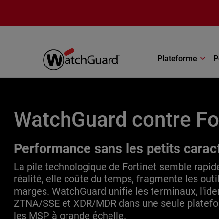
Aller au contenu principal
Plateforme
P
WatchGuard contre Fo
Performance sans les petits carac
La pile technologique de Fortinet semble rapid
réalité, elle coûte du temps, fragmente les outil
marges. WatchGuard unifie les terminaux, l'iden
ZTNA/SSE et XDR/MDR dans une seule platefo
les MSP à grande échelle.