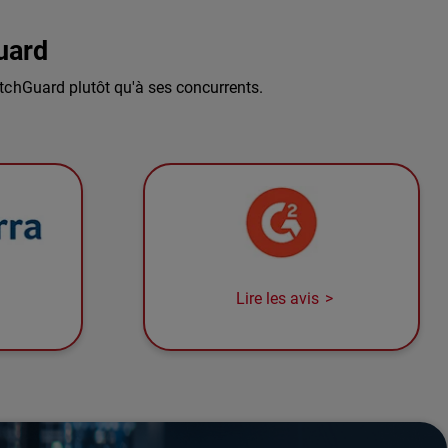
uard
tchGuard plutôt qu'à ses concurrents.
Lire les avis