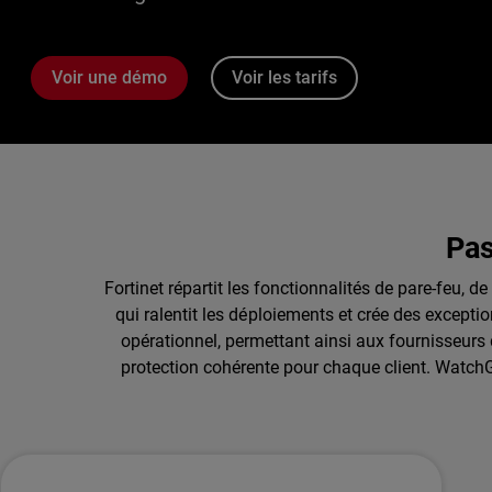
Voir une démo
Voir les tarifs
Pas
Fortinet répartit les fonctionnalités de pare-feu, d
qui ralentit les déploiements et crée des except
opérationnel, permettant ainsi aux fournisseurs d
protection cohérente pour chaque client. WatchGu