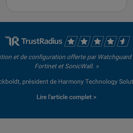
tion et de configuration offerte par Watchguard
Fortinet et SonicWall. »
ckboldt, président de Harmony Technology Soluti
Lire l'article complet >