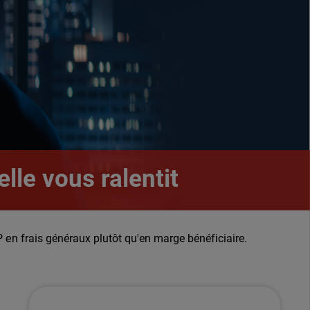
lle vous ralentit
SP en frais généraux plutôt qu'en marge bénéficiaire.