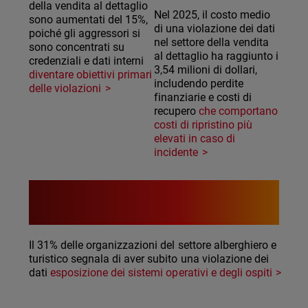
della vendita al dettaglio
Nel 2025, il costo medio
sono aumentati del 15%,
di una violazione dei dati
poiché gli aggressori si
nel settore della vendita
sono concentrati su
al dettaglio ha raggiunto i
credenziali e dati interni
3,54 milioni di dollari,
diventare obiettivi primari
includendo perdite
delle violazioni
finanziarie e costi di
recupero
che comportano
costi di ripristino più
elevati in caso di
incidente
31%
Il 31% delle organizzazioni del settore alberghiero e
turistico segnala di aver subito una violazione dei
dati
esposizione dei sistemi operativi e degli ospiti