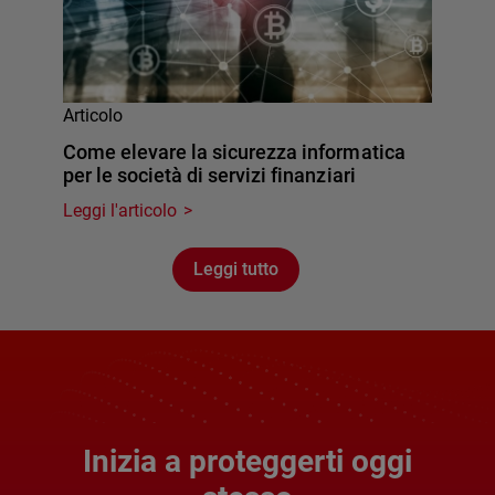
Articolo
Come elevare la sicurezza informatica
per le società di servizi finanziari
Leggi l'articolo
Leggi tutto
Inizia a proteggerti oggi