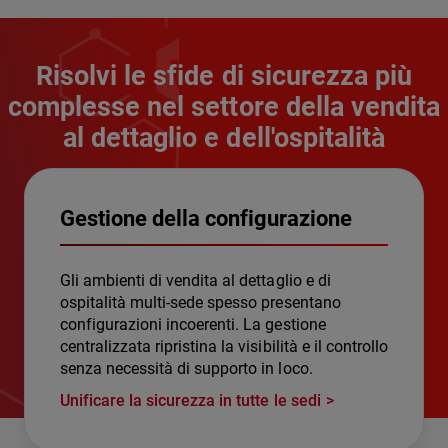
Risolvi le sfide di sicurezza più
complesse nel settore della vendita
al dettaglio e dell'ospitalità
Gestione della configurazione
Gli ambienti di vendita al dettaglio e di
ospitalità multi-sede spesso presentano
configurazioni incoerenti. La gestione
centralizzata ripristina la visibilità e il controllo
senza necessità di supporto in loco.
Unificare la sicurezza in tutte le sedi