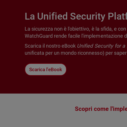
La Unified Security Pla
La sicurezza non è l'obiettivo, è la sfida, e co
WatchGuard rende facile l'implementazione del
Scarica il nostro eBook
Unified Security for 
unificata per un mondo riconnesso) per sapern
Scarica l'eBook
Scopri come l'imple