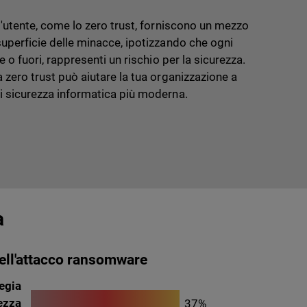
ll'utente, come lo zero trust, forniscono un mezzo
superficie delle minacce, ipotizzando che ogni
te o fuori, rappresenti un rischio per la sicurezza.
a zero trust può aiutare la tua organizzazione a
di sicurezza informatica più moderna.
a
ell'attacco ransomware
egia
rezza
37%