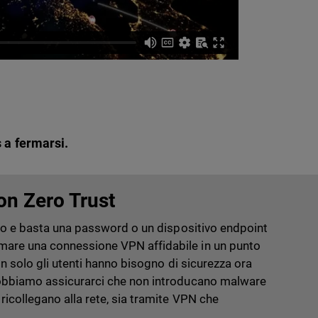
s a fermarsi.
on Zero Trust
rino e basta una password o un dispositivo endpoint
are una connessione VPN affidabile in un punto
Non solo gli utenti hanno bisogno di sicurezza ora
dobbiamo assicurarci che non introducano malware
ricollegano alla rete, sia tramite VPN che