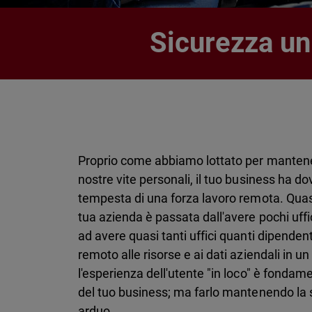
Sicurezza un
Proprio come abbiamo lottato per mantene
nostre vite personali, il tuo business ha d
tempesta di una forza lavoro remota. Quasi 
tua azienda è passata dall'avere pochi uffi
ad avere quasi tanti uffici quanti dipendent
remoto alle risorse e ai dati aziendali in
l'esperienza dell'utente "in loco" è fondame
del tuo business; ma farlo mantenendo la 
arduo.