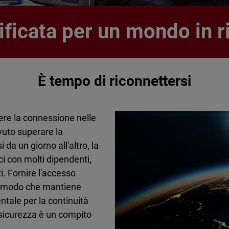
ificata per un mondo in 
È tempo di riconnettersi
re la connessione nelle
ovuto superare la
da un giorno all'altro, la
ci con molti dipendenti,
i. Fornire l'accesso
 un modo che mantiene
ntale per la continuità
sicurezza è un compito