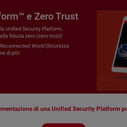
tform™ e Zero Trust
n la Unified Security Platform,
la fiducia zero (zero trust)!
a Reconnected World
(Sicurezza
e di più!
mentazione di una Unified Security Platform pu