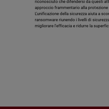
riconosciuto che difendersi da questi at
approccio frammentario alla protezione 
L'unificazione della sicurezza aiuta a scon
ransomware riunendo i livelli di sicurezz
migliorare l'efficacia e ridurre la superfi