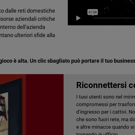
o dalle reti domestiche
risorse aziendali critiche
interno dell'azienda
ntano ulteriori sfide alla
gioco è alta. Un clic sbagliato può portare il tuo busines
Riconnettersi c
I tuoi utenti sono nel mi
compromessi per trasform
d'ingresso per i cattivi. 
che sono fuori rete, ma 
e altre minacce quando si 
tornando in ufficio.