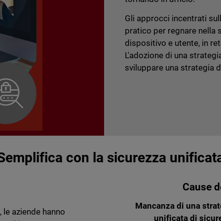
Gli approcci incentrati su
pratico per regnare nella 
dispositivo e utente, in re
L'adozione di una strategi
sviluppare una strategia 
Semplifica con la sicurezza unificat
Cause d
Mancanza di una strat
 le aziende hanno
unificata di sicu