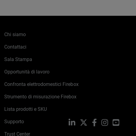
Chi siamo
Contattaci
Sala Stampa
Opportunità di lavoro
Confronta elettrodomestici Firebox
Strumento di misurazione Firebox
Lista prodotti e SKU
Supporto
LinkedIn
X
Facebook
Instagram
YouTub
Trust Center