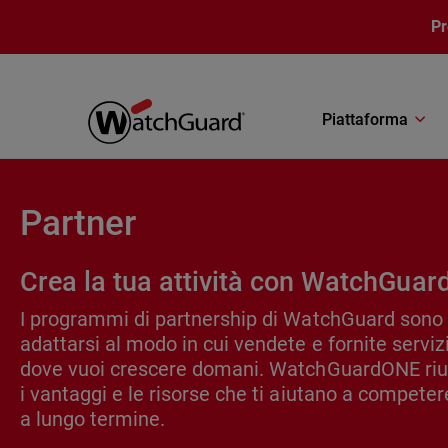
Salta al contenuto principale
P
Piattaforma
Partner
Crea la tua attività con WatchGua
I programmi di partnership di WatchGuard sono 
adattarsi al modo in cui vendete e fornite servizi
dove vuoi crescere domani. WatchGuardONE riun
i vantaggi e le risorse che ti aiutano a competer
a lungo termine.