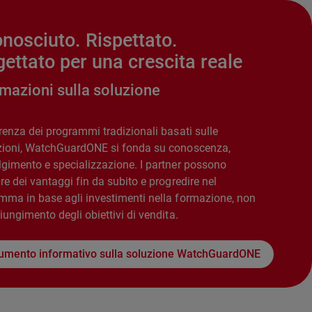
nosciuto. Rispettato.
ettato per una crescita reale
rmazioni sulla soluzione
renza dei programmi tradizionali basati sulle
zioni, WatchGuardONE si fonda su conoscenza,
lgimento e specializzazione. I partner possono
re dei vantaggi fin da subito e progredire nel
mma in base agli investimenti nella formazione, non
iungimento degli obiettivi di vendita.
umento informativo sulla soluzione WatchGuardONE