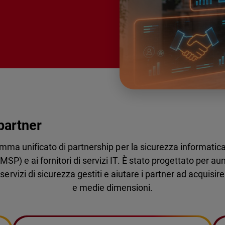
partner
ma unificato di partnership per la sicurezza informatica
P) e ai fornitori di servizi IT. È stato progettato per aum
ervizi di sicurezza gestiti e aiutare i partner ad acquisire 
e medie dimensioni.