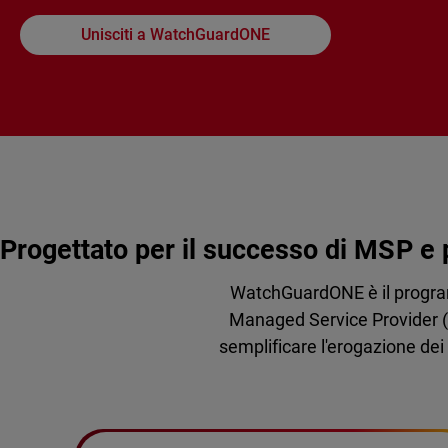
Unisciti a WatchGuardONE
Progettato per il successo di MSP e 
WatchGuardONE è il program
Managed Service Provider (MS
semplificare l'erogazione dei s