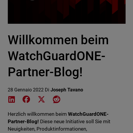
Willkommen beim
WatchGuardONE-
Partner-Blog!
28 Gennaio 2022
Di
Joseph Tavano
Share on LinkedIn
Share on Facebook
Share on X
Share on Reddit
Herzlich willkommen beim
WatchGuardONE-
Partner-Blog!
Diese neue Initiative soll Sie mit
Neuigkeiten, Produktinformationen,