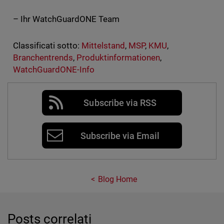
– Ihr WatchGuardONE Team
Classificati sotto:
Mittelstand
,
MSP
,
KMU
,
Branchentrends
,
Produktinformationen
,
WatchGuardONE-Info
Subscribe via RSS
Subscribe via Email
Blog Home
Posts correlati