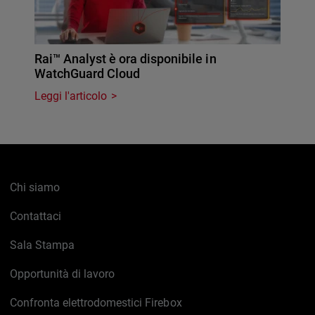
Rai™ Analyst è ora disponibile in
WatchGuard Cloud
Leggi l'articolo
Chi siamo
Contattaci
Sala Stampa
Opportunità di lavoro
Confronta elettrodomestici Firebox