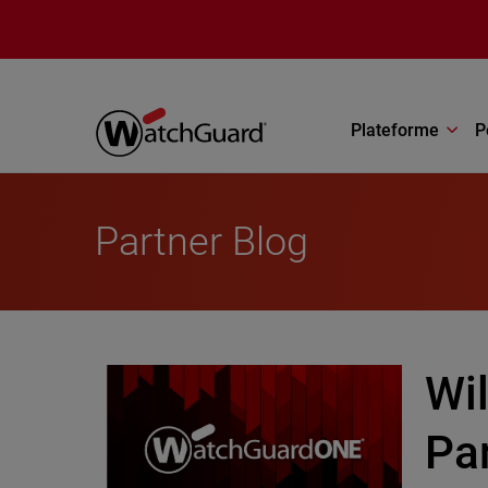
Aller au contenu principal
Plateforme
P
Partner Blog
Wi
Pa