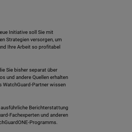
ue Initiative soll Sie mit
hen Strategien versorgen, um
d Ihre Arbeit so profitabel
ie Sie bisher separat über
os und andere Quellen erhalten
 als WatchGuard-Partner wissen
 ausführliche Berichterstattung
Guard-Fachexperten und anderen
WatchGuardONE-Programms.