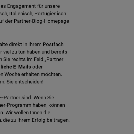
les Engagement für unsere
ch, Italienisch, Portugiesisch
auf der Partner-Blog-Homepage
lte direkt in Ihrem Postfach
 viel zu tun haben und bereits
n Sie rechts im Feld „Partner
gliche E-Mails
oder
ten Woche erhalten möchten.
n. Sie entscheiden!
-Partner sind. Wenn Sie
ner-Programm haben, können
n. Wir wollen Ihnen die
 die zu Ihrem Erfolg beitragen.