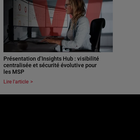
Présentation d’Insights Hub : visibilité
centralisée et sécurité évolutive pour
les MSP
Lire l'article
e