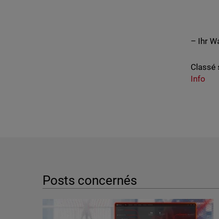
– Ihr 
Classé 
Info
Posts concernés