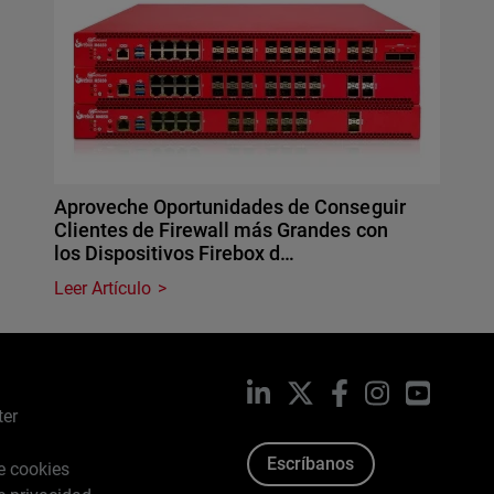
Aproveche Oportunidades de Conseguir
Clientes de Firewall más Grandes con
los Dispositivos Firebox d…
Leer Artículo
LinkedIn
X
Facebook
Instagram
YouTub
ter
Escríbanos
de cookies