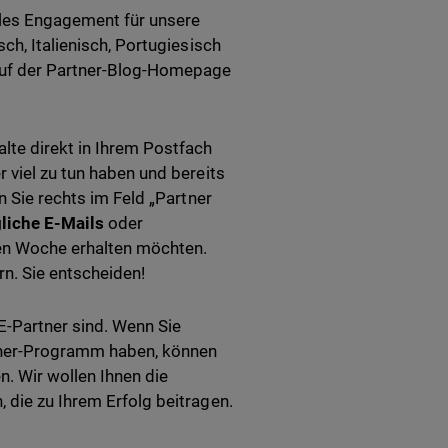
les Engagement für unsere
ch, Italienisch, Portugiesisch
auf der Partner-Blog-Homepage
lte direkt in Ihrem Postfach
 viel zu tun haben und bereits
n Sie rechts im Feld „Partner
gliche E-Mails
oder
ten Woche erhalten möchten.
n. Sie entscheiden!
-Partner sind. Wenn Sie
ner-Programm haben, können
n. Wir wollen Ihnen die
 die zu Ihrem Erfolg beitragen.