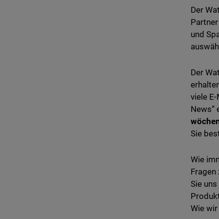
Der Wat
Partner
und Spa
auswähl
Der Wat
erhalte
viele E
News“ e
wöchen
Sie bes
Wie imm
Fragen
Sie uns
Produkt
Wie wir