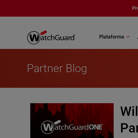
Pasar al contenido principal
Pr
Plataforma
Partner Blog
Wi
Pa