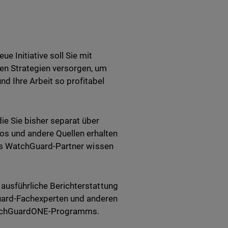
ue Initiative soll Sie mit
hen Strategien versorgen, um
d Ihre Arbeit so profitabel
ie Sie bisher separat über
os und andere Quellen erhalten
 als WatchGuard-Partner wissen
 ausführliche Berichterstattung
Guard-Fachexperten und anderen
WatchGuardONE-Programms.