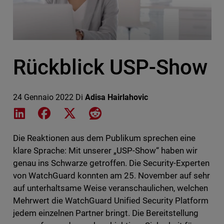
Rückblick USP-Show
24 Gennaio 2022
Di
Adisa Hairlahovic
Share on LinkedIn
Share on Facebook
Share on X
Share on Reddit
Die Reaktionen aus dem Publikum sprechen eine
klare Sprache: Mit unserer „USP-Show“ haben wir
genau ins Schwarze getroffen. Die Security-Experten
von WatchGuard konnten am 25. November auf sehr
auf unterhaltsame Weise veranschaulichen, welchen
Mehrwert die WatchGuard Unified Security Platform
jedem einzelnen Partner bringt. Die Bereitstellung