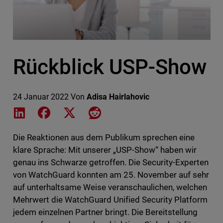
Rückblick USP-Show
24 Januar 2022
Von
Adisa Hairlahovic
Share on LinkedIn
Share on Facebook
Share on X
Share on Reddit
Die Reaktionen aus dem Publikum sprechen eine
klare Sprache: Mit unserer „USP-Show“ haben wir
genau ins Schwarze getroffen. Die Security-Experten
von WatchGuard konnten am 25. November auf sehr
auf unterhaltsame Weise veranschaulichen, welchen
Mehrwert die WatchGuard Unified Security Platform
jedem einzelnen Partner bringt. Die Bereitstellung