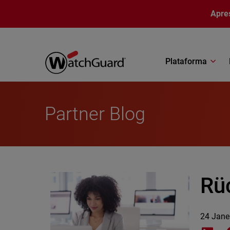
Pular para o conteúdo principal
Apre
Plataforma
Partner Blog
Rü
24 Jane