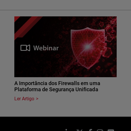
A Importância dos Firewalls em uma
Plataforma de Segurança Unificada
Ler Artigo