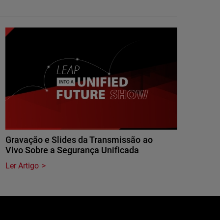
Gravação e Slides da Transmissão ao
Vivo Sobre a Segurança Unificada
Ler Artigo