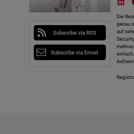
Shar
Die Rea
genau i
auf seh
Subscribe via RSS
Securit
mehrsch
Subscribe via Email
einfach
Aufzeic
Registr