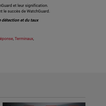
Guard et leur signification.
ant le succès de WatchGuard.
 détection et du taux
Réponse
,
Terminaux
,