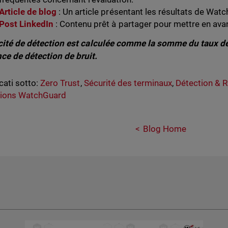
Article de blog
: Un article présentant les résultats de Watch
Post LinkedIn
: Contenu prêt à partager pour mettre en av
acité de détection est calculée comme la somme du taux de
ce de détection de bruit.
cati sotto:
Zero Trust
,
Sécurité des terminaux
,
Détection & 
tions WatchGuard
Blog Home