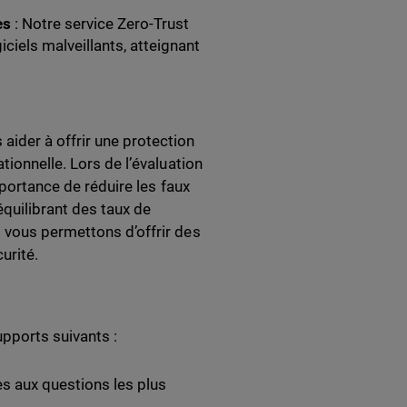
es
: Notre service Zero-Trust
ciels malveillants, atteignant
ider à offrir une protection
tionnelle. Lors de l’évaluation
mportance de réduire les faux
équilibrant des taux de
 vous permettons d’offrir des
urité.
upports suivants :
s aux questions les plus