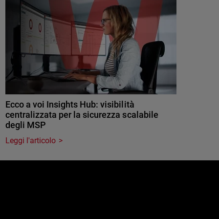
Ecco a voi Insights Hub: visibilità
centralizzata per la sicurezza scalabile
degli MSP
Leggi l'articolo
e