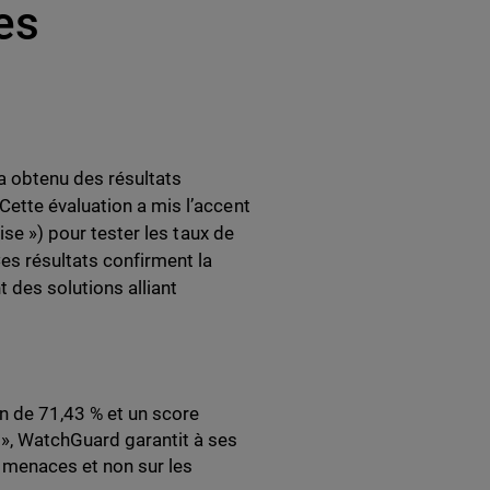
es
 obtenu des résultats
ette évaluation a mis l’accent
ise ») pour tester les taux de
Ces résultats confirment la
 des solutions alliant
on de 71,43 % et un score
 », WatchGuard garantit à ses
s menaces et non sur les