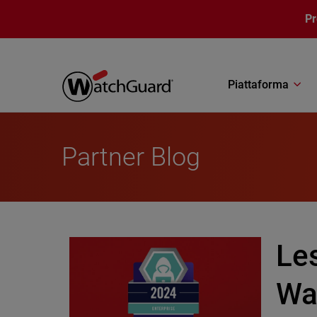
Salta al contenuto principale
P
Piattaforma
Partner Blog
Les
Wa