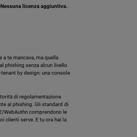
. Nessuna licenza aggiuntiva.
e a te mancava, ma quella
al phishing senza alcun livello
-tenant by design: una console
utorità di regolamentazione
e al phishing. Gli standard di
FIDO2/WebAuthn comprendono le
lienti serve. E tu ora hai la