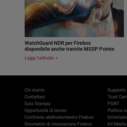
WatchGuard NDR per Firebox
disponibile anche tramite MSSP Points
Leggi l'articolo
Chi siamo
Supporto
Contattaci
Trust Cen
Sala Stampa
PSIRT
Opportunità di lavoro
Politica s
Confronta elettrodomestici Firebox
Informati
Strumento di misurazione Firebox
Kit Media