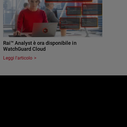
Rai™ Analyst è ora disponibile in
WatchGuard Cloud
Leggi l'articolo
e