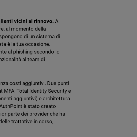
ienti vicini al rinnovo.
Ai
ore, al momento della
ispongono di un sistema di
sta è la tua occasione.
nte al phishing secondo lo
zionalità al team di
nza costi aggiuntivi. Due punti
nt MFA, Total Identity Security e
enti aggiuntivi) e architettura
AuthPoint è stato creato
ior parte dei provider che ha
lle trattative in corso,