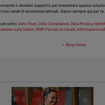
domande o desideri supporto per presentare questa soluzione 
i tuoi canali di assistenza abituali. Siamo sempre qui per te.
cati sotto:
Zero Trust
,
Data Compliance
,
Data Privacy
,
Identi
cazione a più fattori
,
MSP
,
Partner di canale
,
Informazioni su
Blog Home