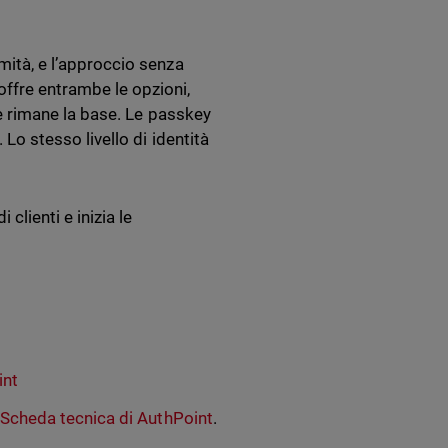
rmità, e l’approccio senza
offre entrambe le opzioni,
ale rimane la base. Le passkey
. Lo stesso livello di identità
clienti e inizia le
int
a
Scheda tecnica di AuthPoint
.