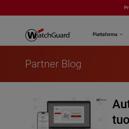
Salta al contenuto principale
P
Piattaforma
Partner Blog
Au
tu