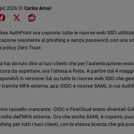
gio 2026
Di
Carlos Arnal
e on LinkedIn
Share on Facebook
Share on X
Share on Reddit
key AuthPoint ora coprono tutte le risorse web SSO utilizzate
cazione resistente al phishing e senza password, con una sol
a policy Zero Trust.
a hai dovuto dire ai tuoi clienti che per l'autenticazione res
ncora da aspettare, ora l’attesa è finita. A partire dal 4 mag
sponibili in versione GA su tutte le risorse web SSO che gest
D tramite MFA esterna, app OIDC e risorse SAML in cui AuthP
.
ltimo tassello mancante: OIDC e FireCloud erano diventati GA 
a volta dell’MFA esterna. Ora che anche SAML è coperto, puo
shing per tutti i tuoi clienti, con la stessa licenza che già p