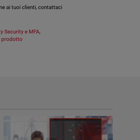
ai tuoi clienti, contattaci
ty Security e MFA
,
l prodotto