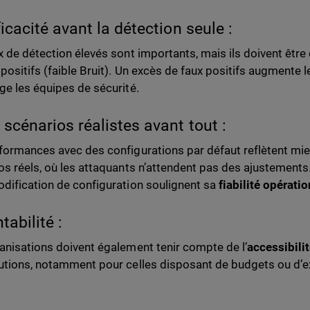
ficacité avant la détection seule :
x de détection élevés sont importants, mais ils doivent être
 positifs (faible Bruit). Un excès de faux positifs augmente 
ge les équipes de sécurité.
 scénarios réalistes avant tout :
formances avec des configurations par défaut reflètent mie
os réels, où les attaquants n’attendent pas des ajustement
dification de configuration soulignent sa
fiabilité opérati
tabilité :
anisations doivent également tenir compte de l’
accessibilit
utions, notamment pour celles disposant de budgets ou d’e