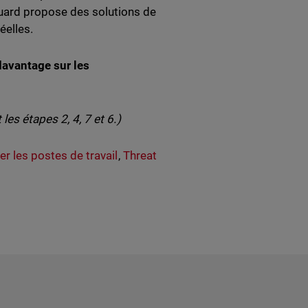
uard propose des solutions de
éelles.
avantage sur les
es étapes 2, 4, 7 et 6.)
er les postes de travail
,
Threat