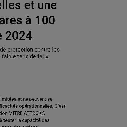
lles et une
ares à 100
e 2024
e protection contre les
 faible taux de faux
limitées et ne peuvent se
icacités opérationnelles. C’est
uation MITRE ATT&CK®
à tester la capacité des