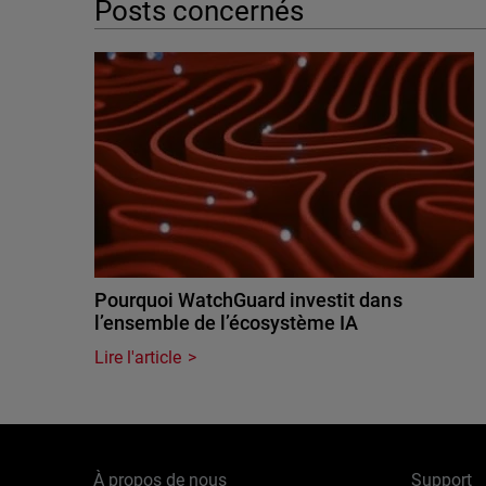
Posts concernés
Pourquoi WatchGuard investit dans
l’ensemble de l’écosystème IA
Lire l'article
À propos de nous
Support