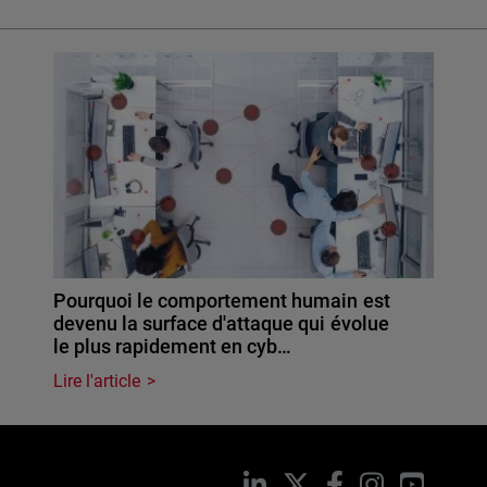
Pourquoi le comportement humain est
devenu la surface d'attaque qui évolue
le plus rapidement en cyb…
Lire l'article
LinkedIn
X
Facebook
Instagram
YouTub