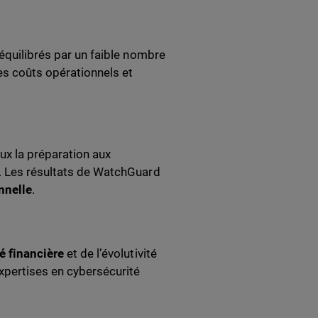
 équilibrés par un faible nombre
les coûts opérationnels et
ux la préparation aux
s. Les résultats de WatchGuard
onnelle
.
é financière
et de l’évolutivité
xpertises en cybersécurité