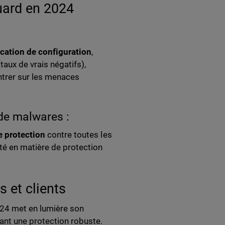
uard en 2024
cation de configuration
,
taux de vrais négatifs),
ntrer sur les menaces
 de malwares :
e protection
contre toutes les
ité en matière de protection
 et clients
24 met en lumière son
ant une protection robuste.