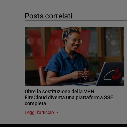
Posts correlati
Oltre la sostituzione della VPN:
FireCloud diventa una piattaforma SSE
completa
Leggi l'articolo