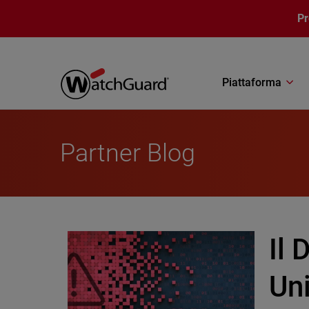
Salta al contenuto principale
P
Piattaforma
Partner Blog
Il 
Uni