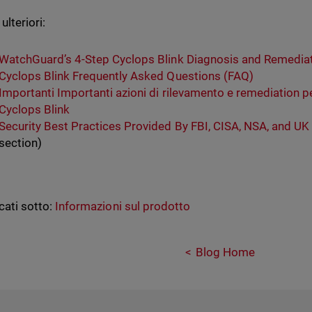
ulteriori:
WatchGuard’s 4-Step Cyclops Blink Diagnosis and Remediat
Cyclops Blink Frequently Asked Questions (FAQ)
Importanti Importanti azioni di rilevamento e remediation p
Cyclops Blink
Security Best Practices Provided By FBI, CISA, NSA, and U
section)
cati sotto:
Informazioni sul prodotto
Blog Home