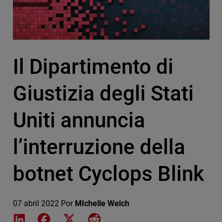
Il Dipartimento di
Giustizia degli Stati
Uniti annuncia
l’interruzione della
botnet Cyclops Blink
07 abril 2022
Por
MIchelle Welch
Share on LinkedIn
Share on Facebook
Share on X
Share on Reddit