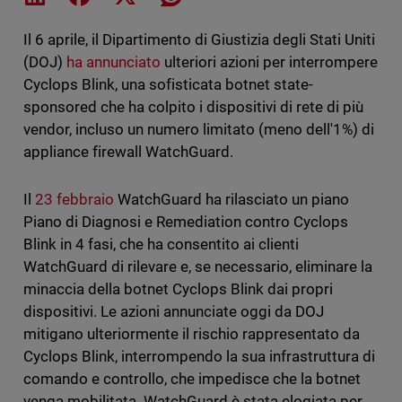
Il 6 aprile, il Dipartimento di Giustizia degli Stati Uniti
(DOJ)
ha annunciato
ulteriori azioni per interrompere
Cyclops Blink, una sofisticata botnet state-
sponsored che ha colpito i dispositivi di rete di più
vendor, incluso un numero limitato (meno dell'1%) di
appliance firewall WatchGuard.
Il
23 febbraio
WatchGuard ha rilasciato un piano
Piano di Diagnosi e Remediation contro Cyclops
Blink in 4 fasi, che ha consentito ai clienti
WatchGuard di rilevare e, se necessario, eliminare la
minaccia della botnet Cyclops Blink dai propri
dispositivi. Le azioni annunciate oggi da DOJ
mitigano ulteriormente il rischio rappresentato da
Cyclops Blink, interrompendo la sua infrastruttura di
comando e controllo, che impedisce che la botnet
venga mobilitata. WatchGuard è stata elogiata per