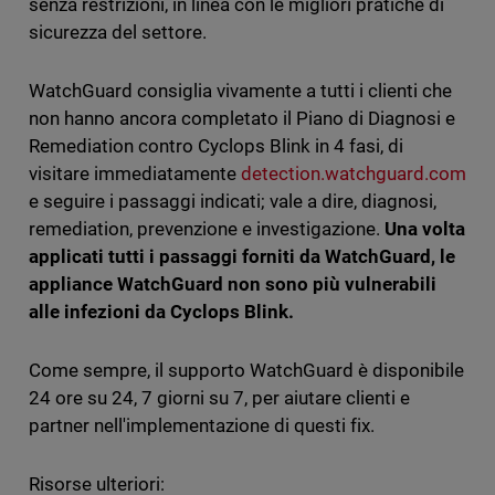
senza restrizioni, in linea con le migliori pratiche di
sicurezza del settore.
WatchGuard consiglia vivamente a tutti i clienti che
non hanno ancora completato il Piano di Diagnosi e
Remediation contro Cyclops Blink in 4 fasi, di
visitare immediatamente
detection.watchguard.com
e seguire i passaggi indicati; vale a dire, diagnosi,
remediation, prevenzione e investigazione.
Una volta
applicati tutti i passaggi forniti da WatchGuard, le
appliance WatchGuard non sono più vulnerabili
alle infezioni da Cyclops Blink.
Come sempre, il supporto WatchGuard è disponibile
24 ore su 24, 7 giorni su 7, per aiutare clienti e
partner nell'implementazione di questi fix.
Risorse ulteriori: