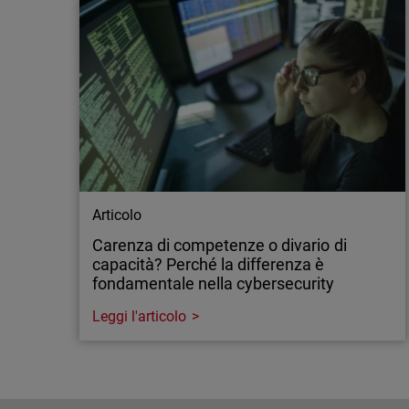
Articolo
Carenza di competenze o divario di
capacità? Perché la differenza è
fondamentale nella cybersecurity
Leggi l'articolo
Articolo
Carenza di competenze o divario di