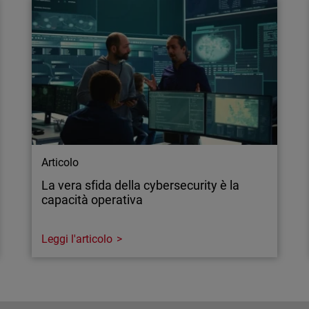
Articolo
La vera sfida della cybersecurity è la
capacità operativa
Leggi l'articolo
Articolo
La vera sfida della cybersecurity è la