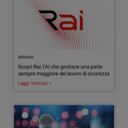
Articolo
Scopri Rai: l’AI che gestisce una parte
sempre maggiore del lavoro di sicurezza
Leggi l'articolo