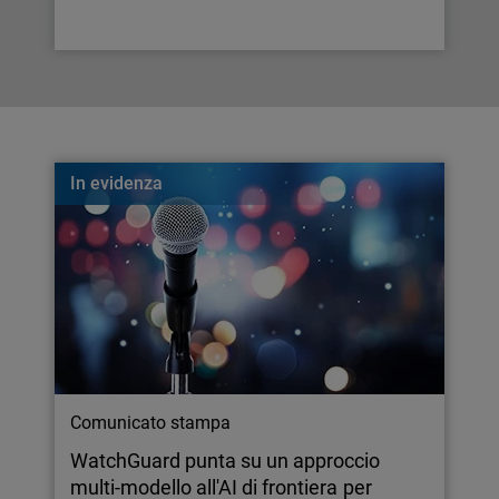
In evidenza
Comunicato stampa
WatchGuard punta su un approccio
multi-modello all'AI di frontiera per