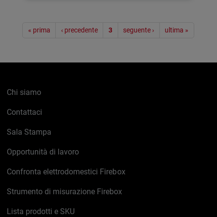
Paginazione
« prima
‹ precedente
3
seguente ›
ultima »
Chi siamo
Contattaci
Sala Stampa
Opportunità di lavoro
Confronta elettrodomestici Firebox
Strumento di misurazione Firebox
Lista prodotti e SKU