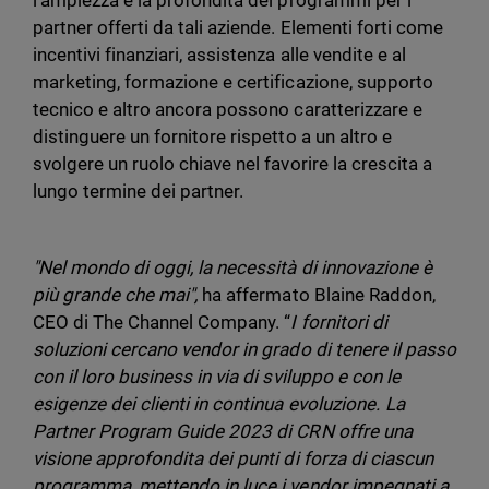
l'ampiezza e la profondità dei programmi per i
partner offerti da tali aziende. Elementi forti come
incentivi finanziari, assistenza alle vendite e al
marketing, formazione e certificazione, supporto
tecnico e altro ancora possono caratterizzare e
distinguere un fornitore rispetto a un altro e
svolgere un ruolo chiave nel favorire la crescita a
lungo termine dei partner.
"Nel mondo di oggi, la necessità di innovazione è
più grande che mai",
ha affermato Blaine Raddon,
CEO di The Channel Company. “
I fornitori di
soluzioni cercano vendor in grado di tenere il passo
con il loro business in via di sviluppo e con le
esigenze dei clienti in continua evoluzione. La
Partner Program Guide 2023 di CRN offre una
visione approfondita dei punti di forza di ciascun
programma, mettendo in luce i vendor impegnati a