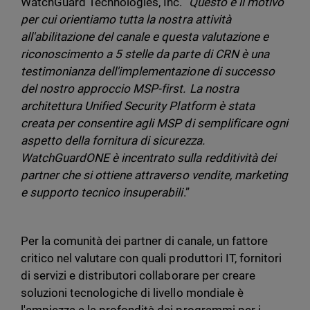
WatchGuard Technologies, Inc. "
Questo è il motivo
per cui orientiamo tutta la nostra attività
all'abilitazione del canale e questa valutazione e
riconoscimento a 5 stelle da parte di CRN è una
testimonianza dell'implementazione di successo
del nostro approccio MSP-first. La nostra
architettura Unified Security Platform è stata
creata per consentire agli MSP di semplificare ogni
aspetto della fornitura di sicurezza.
WatchGuardONE è incentrato sulla redditività dei
partner che si ottiene attraverso vendite, marketing
e supporto tecnico insuperabili
.”
Per la comunità dei partner di canale, un fattore
critico nel valutare con quali produttori IT, fornitori
di servizi e distributori collaborare per creare
soluzioni tecnologiche di livello mondiale è