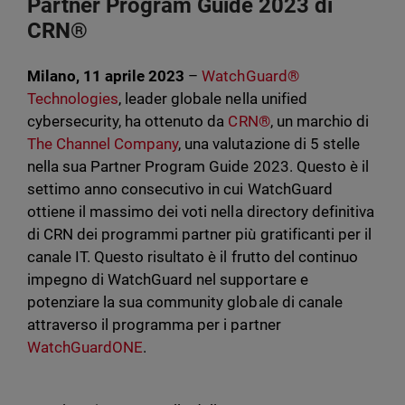
Partner Program Guide 2023 di
CRN®
Milano, 11 aprile 2023
–
WatchGuard®
Technologies
, leader globale nella unified
cybersecurity, ha ottenuto da
CRN®
, un marchio di
The Channel Company
, una valutazione di 5 stelle
nella sua Partner Program Guide 2023. Questo è il
settimo anno consecutivo in cui WatchGuard
ottiene il massimo dei voti nella directory definitiva
di CRN dei programmi partner più gratificanti per il
canale IT. Questo risultato è il frutto del continuo
impegno di WatchGuard nel supportare e
potenziare la sua community globale di canale
attraverso il programma per i partner
WatchGuardONE
.