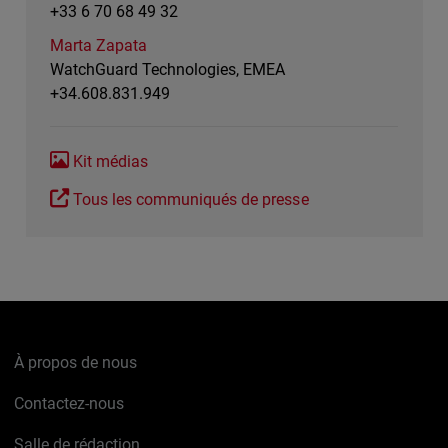
+33 6 70 68 49 32
Marta Zapata
WatchGuard Technologies, EMEA
+34.608.831.949
Kit médias
Tous les communiqués de presse
À propos de nous
Contactez-nous
Salle de rédaction