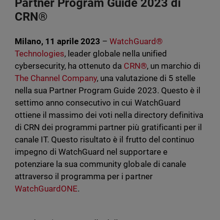
Partner Program Guide 2023 di
CRN®
Milano, 11 aprile 2023
–
WatchGuard®
Technologies
, leader globale nella unified
cybersecurity, ha ottenuto da
CRN®
, un marchio di
The Channel Company
, una valutazione di 5 stelle
nella sua Partner Program Guide 2023. Questo è il
settimo anno consecutivo in cui WatchGuard
ottiene il massimo dei voti nella directory definitiva
di CRN dei programmi partner più gratificanti per il
canale IT. Questo risultato è il frutto del continuo
impegno di WatchGuard nel supportare e
potenziare la sua community globale di canale
attraverso il programma per i partner
WatchGuardONE
.