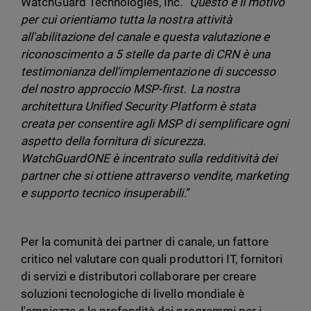
WatchGuard Technologies, Inc. "
Questo è il motivo
per cui orientiamo tutta la nostra attività
all'abilitazione del canale e questa valutazione e
riconoscimento a 5 stelle da parte di CRN è una
testimonianza dell'implementazione di successo
del nostro approccio MSP-first. La nostra
architettura Unified Security Platform è stata
creata per consentire agli MSP di semplificare ogni
aspetto della fornitura di sicurezza.
WatchGuardONE è incentrato sulla redditività dei
partner che si ottiene attraverso vendite, marketing
e supporto tecnico insuperabili
.”
Per la comunità dei partner di canale, un fattore
critico nel valutare con quali produttori IT, fornitori
di servizi e distributori collaborare per creare
soluzioni tecnologiche di livello mondiale è