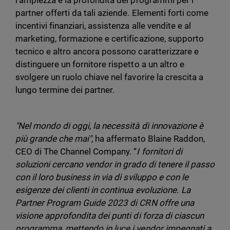
l'ampiezza e la profondità dei programmi per i
partner offerti da tali aziende. Elementi forti come
incentivi finanziari, assistenza alle vendite e al
marketing, formazione e certificazione, supporto
tecnico e altro ancora possono caratterizzare e
distinguere un fornitore rispetto a un altro e
svolgere un ruolo chiave nel favorire la crescita a
lungo termine dei partner.
"Nel mondo di oggi, la necessità di innovazione è
più grande che mai",
ha affermato Blaine Raddon,
CEO di The Channel Company. “
I fornitori di
soluzioni cercano vendor in grado di tenere il passo
con il loro business in via di sviluppo e con le
esigenze dei clienti in continua evoluzione. La
Partner Program Guide 2023 di CRN offre una
visione approfondita dei punti di forza di ciascun
programma, mettendo in luce i vendor impegnati a