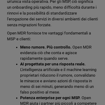
un’unica vista operativa. Per gli MSP, ciò significa
un onboarding più rapido, meno difficoltà durante i
rinnovi e la possibilità di standardizzare
l'erogazione dei servizi in diversi ambienti dei clienti
senza migrazioni forzate.
Open MDR fornisce tre vantaggi fondamentali a
MSP e clienti:
Meno rumore. Più controllo.
Open MDR
evidenzia ciò che conta e agisce
rapidamente quando serve.
AI progettata per una risposta reale.
L'intelligenza artificiale e il machine learning
proprietari riducono il rumore, convalidano
le minacce e avviano azioni di risposta in
meno di sei minuti, generando meno di un
falso positivo al mese.
Potenza enterprise per ogni MSP.
Open
MDR aiuta i partner più piccoli a competere