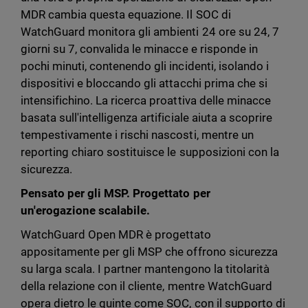
MDR cambia questa equazione. Il SOC di
WatchGuard monitora gli ambienti 24 ore su 24, 7
giorni su 7, convalida le minacce e risponde in
pochi minuti, contenendo gli incidenti, isolando i
dispositivi e bloccando gli attacchi prima che si
intensifichino. La ricerca proattiva delle minacce
basata sull'intelligenza artificiale aiuta a scoprire
tempestivamente i rischi nascosti, mentre un
reporting chiaro sostituisce le supposizioni con la
sicurezza.
Pensato per gli MSP. Progettato per
un'erogazione scalabile.
WatchGuard Open MDR è progettato
appositamente per gli MSP che offrono sicurezza
su larga scala. I partner mantengono la titolarità
della relazione con il cliente, mentre WatchGuard
opera dietro le quinte come SOC, con il supporto di