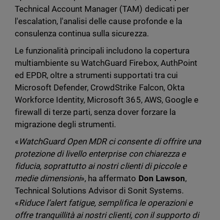
Technical Account Manager (TAM) dedicati per
l'escalation, l'analisi delle cause profonde e la
consulenza continua sulla sicurezza.
Le funzionalità principali includono la copertura
multiambiente su WatchGuard Firebox, AuthPoint
ed EPDR, oltre a strumenti supportati tra cui
Microsoft Defender, CrowdStrike Falcon, Okta
Workforce Identity, Microsoft 365, AWS, Google e
firewall di terze parti, senza dover forzare la
migrazione degli strumenti.
«
WatchGuard Open MDR ci consente di offrire una
protezione di livello enterprise con chiarezza e
fiducia, soprattutto ai nostri clienti di piccole e
medie dimensioni
», ha affermato
Don Lawson
,
Technical Solutions Advisor di Sonit Systems.
«
Riduce l’alert fatigue, semplifica le operazioni e
offre tranquillità ai nostri clienti, con il supporto di