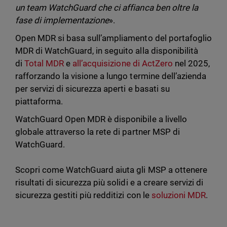
un team WatchGuard che ci affianca ben oltre la
fase di implementazione
».
Open MDR si basa sull’ampliamento del portafoglio
MDR di WatchGuard, in seguito alla disponibilità
di
Total MDR
e
all’acquisizione di ActZero
nel 2025,
rafforzando la visione a lungo termine dell’azienda
per servizi di sicurezza aperti e basati su
piattaforma.
WatchGuard Open MDR è disponibile a livello
globale attraverso la rete di partner MSP di
WatchGuard.
Scopri come WatchGuard aiuta gli MSP a ottenere
risultati di sicurezza più solidi e a creare servizi di
sicurezza gestiti più redditizi con le
soluzioni MDR
.