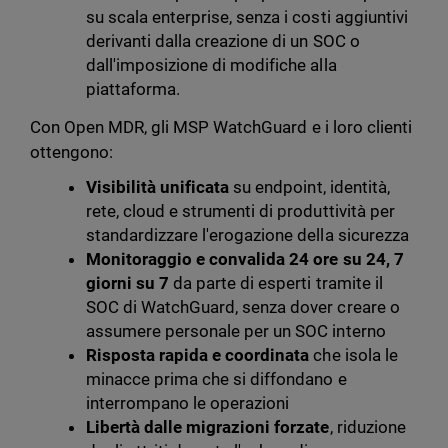
su scala enterprise, senza i costi aggiuntivi
derivanti dalla creazione di un SOC o
dall'imposizione di modifiche alla
piattaforma.
Con Open MDR, gli MSP WatchGuard e i loro clienti
ottengono:
Visibilità unificata
su endpoint, identità,
rete, cloud e strumenti di produttività per
standardizzare l'erogazione della sicurezza
Monitoraggio e convalida 24 ore su 24, 7
giorni su 7
da parte di esperti tramite il
SOC di WatchGuard, senza dover creare o
assumere personale per un SOC interno
Risposta rapida e coordinata
che isola le
minacce prima che si diffondano e
interrompano le operazioni
Libertà dalle migrazioni forzate
, riduzione