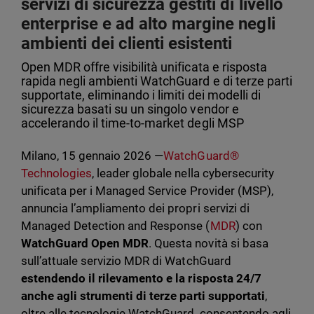
servizi di sicurezza gestiti di livello
enterprise e ad alto margine negli
ambienti dei clienti esistenti
Open MDR offre visibilità unificata e risposta
rapida negli ambienti WatchGuard e di terze parti
supportate, eliminando i limiti dei modelli di
sicurezza basati su un singolo vendor e
accelerando il time-to-market degli MSP
Milano, 15 gennaio 2026 —
WatchGuard®
Technologies
, leader globale nella cybersecurity
unificata per i Managed Service Provider (MSP),
annuncia l’ampliamento dei propri servizi di
Managed Detection and Response (
MDR
) con
WatchGuard Open MDR
. Questa novità si basa
sull’attuale servizio MDR di WatchGuard
estendendo il rilevamento e la risposta 24/7
anche agli strumenti di terze parti supportati
,
oltre alle tecnologie WatchGuard, consentendo agli