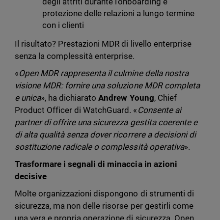
degli attriti durante l'onboarding e
protezione delle relazioni a lungo termine
con i clienti
Il risultato? Prestazioni MDR di livello enterprise
senza la complessità enterprise.
«
Open MDR rappresenta il culmine della nostra
visione MDR: fornire una soluzione MDR completa
e unica
», ha dichiarato
Andrew Young
, Chief
Product Officer di WatchGuard. «
Consente ai
partner di offrire una sicurezza gestita coerente e
di alta qualità senza dover ricorrere a decisioni di
sostituzione radicale o complessità operativa
».
Trasformare i segnali di minaccia in azioni
decisive
Molte organizzazioni dispongono di strumenti di
sicurezza, ma non delle risorse per gestirli come
una vera e propria operazione di sicurezza. Open