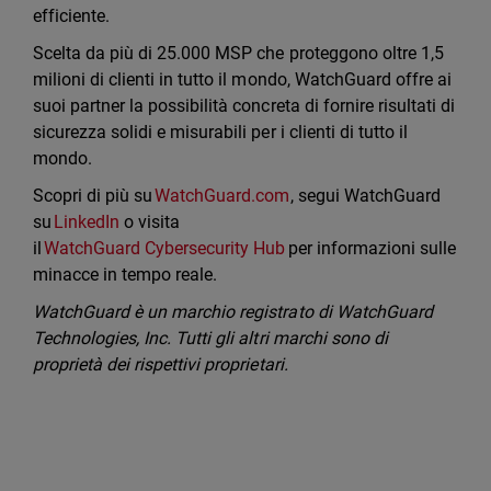
efficiente.
Scelta da più di 25.000 MSP che proteggono oltre 1,5
milioni di clienti in tutto il mondo, WatchGuard offre ai
suoi partner la possibilità concreta di fornire risultati di
sicurezza solidi e misurabili per i clienti di tutto il
mondo.
Scopri di più su
WatchGuard.com
, segui WatchGuard
su
LinkedIn
o visita
il
WatchGuard Cybersecurity Hub
per informazioni sulle
minacce in tempo reale.
WatchGuard è un marchio registrato di WatchGuard
Technologies, Inc. Tutti gli altri marchi sono di
proprietà dei rispettivi proprietari.