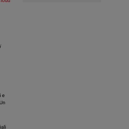
Cloud
i
i e
 Un
ali