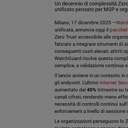
Un decennio di complessità Zero
unificato pensato per MSP e org
Milano, 17 dicembre 2025 —
Watc
unificata, annuncia oggi il
pacchet
Zero Trust accessibile alle organi
faticato a integrare strumenti di s
conseguenti costi elevati, attriti o
WatchGuard risolve questa comples
semplice, a validazione continua e 
Il lancio avviene in un contesto in 
gli endpoint. L’ultimo
Internet Secu
aumentato del
40%
trimestre su t
canali cifrati, rendendo meno effic
necessità di controlli continui sull
enforcement a livello di sessione 
Le organizzazioni perseguono lo Z