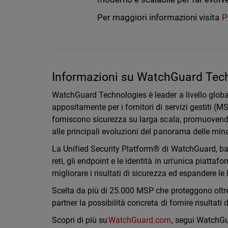
Per maggiori informazioni visita
P
Informazioni su WatchGuard Tech
WatchGuard Technologies è leader a livello global
appositamente per i fornitori di servizi gestiti (
forniscono sicurezza su larga scala, promuovend
alle principali evoluzioni del panorama delle mi
La Unified Security Platform® di WatchGuard, basat
reti, gli endpoint e le identità in un'unica piatta
migliorare i risultati di sicurezza ed espandere le 
Scelta da più di 25.000 MSP che proteggono oltre 1
partner la possibilità concreta di fornire risultati 
Scopri di più su
WatchGuard.com
, segui WatchG