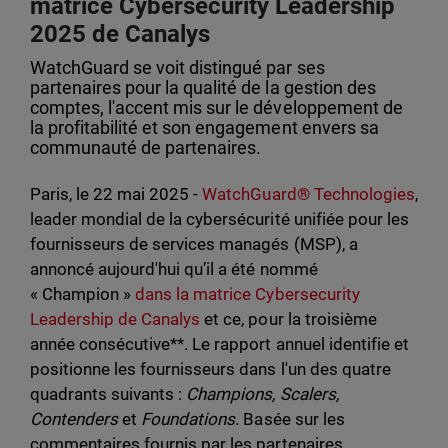
matrice Cybersecurity Leadership
2025 de Canalys
WatchGuard se voit distingué par ses
partenaires pour la qualité de la gestion des
comptes, l'accent mis sur le développement de
la profitabilité et son engagement envers sa
communauté de partenaires.
Paris, le 22 mai 2025 -
WatchGuard® Technologies
,
leader mondial de la cybersécurité unifiée pour les
fournisseurs de services managés (MSP), a
annoncé aujourd'hui qu’il a été nommé
« Champion »
dans la matrice Cybersecurity
Leadership de Canalys
et ce, pour la troisième
année consécutive**. Le rapport annuel identifie et
positionne les fournisseurs dans l'un des quatre
quadrants suivants :
Champions, Scalers,
Contenders
et
Foundations
. Basée sur les
commentaires fournis par les partenaires