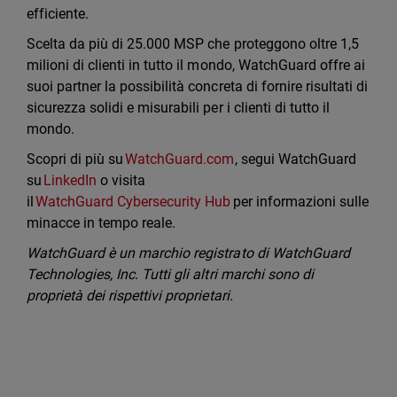
efficiente.
Scelta da più di 25.000 MSP che proteggono oltre 1,5
milioni di clienti in tutto il mondo, WatchGuard offre ai
suoi partner la possibilità concreta di fornire risultati di
sicurezza solidi e misurabili per i clienti di tutto il
mondo.
Scopri di più su
WatchGuard.com
, segui WatchGuard
su
LinkedIn
o visita
il
WatchGuard Cybersecurity Hub
per informazioni sulle
minacce in tempo reale.
WatchGuard è un marchio registrato di WatchGuard
Technologies, Inc. Tutti gli altri marchi sono di
proprietà dei rispettivi proprietari.