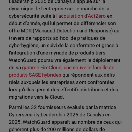
Leadership 2025 de Canalys s'appuie sur la
dynamique de l'entreprise sur le marché de la
cybersécurité suite à
l'acquisition d'ActZero
en
début d'année, qui lui permet de différencier son
offre MDR (Managed Detection and Response) au
travers de rapports ad-hoc, de pratiques de
cyberhygiène, un suivi de la conformité et grâce à
l'intégration d’une myriade de produits tiers.
WatchGuard poursuivra également le déploiement
de sa
gamme FireCloud, une nouvelle famille de
produits SASE hybrides
qui répondent aux défis
réels auxquels les entreprises sont confrontées
lorsqu'elles gèrent des effectifs distribués et des
migrations vers le Cloud.
Parmi les 32 fournisseurs évalués par la matrice
Cybersecurity Leadership 2025 de Canalys en
2025, WatchGuard apparaît au nombre de ceux qui
génèrent plus de 200 millions de dollars de