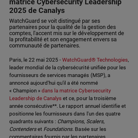
matrice Cybersecurity Leadership
2025 de Canalys
WatchGuard se voit distingué par ses
partenaires pour la qualité de la gestion des
comptes, l'accent mis sur le développement de
la profitabilité et son engagement envers sa
communauté de partenaires.
Paris, le 22 mai 2025 -
WatchGuard® Technologies
,
leader mondial de la cybersécurité unifiée pour les
fournisseurs de services managés (MSP), a
annoncé aujourd'hui qu’il a été nommé
« Champion »
dans la matrice Cybersecurity
Leadership de Canalys
et ce, pour la troisième
année consécutive**. Le rapport annuel identifie et
positionne les fournisseurs dans l'un des quatre
quadrants suivants :
Champions, Scalers,
Contenders
et
Foundations
. Basée sur les
commentaires fournis par les partenaires