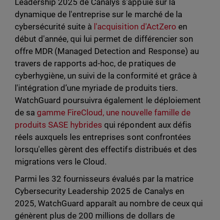
Leadership 2025 de Canalys s'appuie sur la
dynamique de l'entreprise sur le marché de la
cybersécurité suite à
l'acquisition d'ActZero
en
début d'année, qui lui permet de différencier son
offre MDR (Managed Detection and Response) au
travers de rapports ad-hoc, de pratiques de
cyberhygiène, un suivi de la conformité et grâce à
l'intégration d’une myriade de produits tiers.
WatchGuard poursuivra également le déploiement
de sa
gamme FireCloud, une nouvelle famille de
produits SASE hybrides
qui répondent aux défis
réels auxquels les entreprises sont confrontées
lorsqu'elles gèrent des effectifs distribués et des
migrations vers le Cloud.
Parmi les 32 fournisseurs évalués par la matrice
Cybersecurity Leadership 2025 de Canalys en
2025, WatchGuard apparaît au nombre de ceux qui
génèrent plus de 200 millions de dollars de