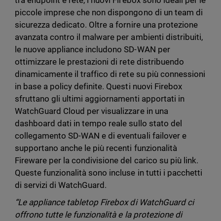
tra endpoint e rete, i nuovi Firebox sono ideali per le
piccole imprese che non dispongono di un team di
sicurezza dedicato. Oltre a fornire una protezione
avanzata contro il malware per ambienti distribuiti,
le nuove appliance includono SD-WAN per
ottimizzare le prestazioni di rete distribuendo
dinamicamente il traffico di rete su più connessioni
in base a policy definite. Questi nuovi Firebox
sfruttano gli ultimi aggiornamenti apportati in
WatchGuard Cloud per visualizzare in una
dashboard dati in tempo reale sullo stato del
collegamento SD-WAN e di eventuali failover e
supportano anche le più recenti funzionalità
Fireware per la condivisione del carico su più link.
Queste funzionalità sono incluse in tutti i pacchetti
di servizi di WatchGuard.
“Le appliance tabletop Firebox di WatchGuard ci
offrono tutte le funzionalità e la protezione di