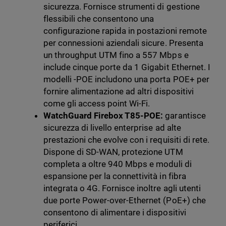
sicurezza. Fornisce strumenti di gestione
flessibili che consentono una
configurazione rapida in postazioni remote
per connessioni aziendali sicure. Presenta
un throughput UTM fino a 557 Mbps e
include cinque porte da 1 Gigabit Ethernet. I
modelli -POE includono una porta POE+ per
fornire alimentazione ad altri dispositivi
come gli access point Wi-Fi.
WatchGuard Firebox T85-POE:
garantisce
sicurezza di livello enterprise ad alte
prestazioni che evolve con i requisiti di rete.
Dispone di SD-WAN, protezione UTM
completa a oltre 940 Mbps e moduli di
espansione per la connettività in fibra
integrata o 4G. Fornisce inoltre agli utenti
due porte Power-over-Ethernet (PoE+) che
consentono di alimentare i dispositivi
periferici.