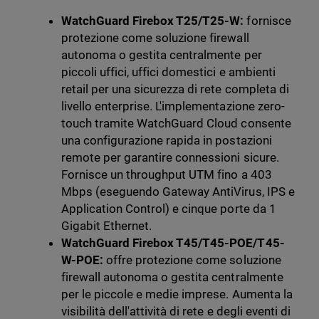
WatchGuard Firebox T25/T25-W:
fornisce
protezione come soluzione firewall
autonoma o gestita centralmente per
piccoli uffici, uffici domestici e ambienti
retail per una sicurezza di rete completa di
livello enterprise. L'implementazione zero-
touch tramite WatchGuard Cloud consente
una configurazione rapida in postazioni
remote per garantire connessioni sicure.
Fornisce un throughput UTM fino a 403
Mbps (eseguendo Gateway AntiVirus, IPS e
Application Control) e cinque porte da 1
Gigabit Ethernet.
WatchGuard Firebox T45/T45-POE/T45-
W-POE:
offre protezione come soluzione
firewall autonoma o gestita centralmente
per le piccole e medie imprese. Aumenta la
visibilità dell'attività di rete e degli eventi di