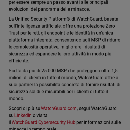
per essere sempre un passo avanti alle principali
evoluzioni del panorama delle minacce.
La Unified Security Platform® di WatchGuard, basata
sull'intelligenza artificiale, offre una protezione Zero
Trust per le reti, gli endpoint e le identità in un'unica
piattaforma integrata, consentendo agli MSP di ridurre
le complessità operative, migliorare i risultati di
sicurezza ed espandere le loro attività in modo più
efficiente.
Scelta da più di 25.000 MSP che proteggono oltre 1,5
milioni di clienti in tutto il mondo, WatchGuard offre ai
suoi partner la possibilità concreta di fornire risultati di
sicurezza solidi e misurabili per i clienti di tutto il
mondo.
Scopri di più su
WatchGuard.com
, segui WatchGuard
su
LinkedIn
o visita
il
WatchGuard Cybersecurity Hub
per informazioni sulle
minacce in tempo reale.