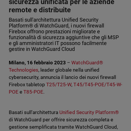
sicurezza unificata per le aziende
remote e distribuite
Basati sull'architettura Unified Security
Platform® di WatchGuard, i nuovi firewall
Firebox offrono prestazioni migliorate e
funzionalità di sicurezza aggiuntive che gli MSP
e gli amministratori IT possono facilmente
gestire in WatchGuard Cloud
Milano, 16 febbraio 2023
–
WatchGuard®
Technologies
, leader globale nella unified
cybersecurity, annuncia il lancio dei nuovi firewall
Firebox tabletop
T25/T25-W
,
T45/T45-POE/T45-W-
POE
e
T85-POE
.
Basati sull'architettura
Unified Security Platform®
di WatchGuard per offrire sicurezza completa e
gestione semplificata tramite WatchGuard Cloud,