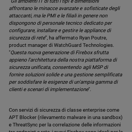
“Gli ambienti IT di tutti i tipi e dimensioni
affrontano le minacce avanzate e sofisticate degli
attaccanti, ma le PMI e le filiali in genere non
dispongono di personale tecnico dedicato per
configurare, installare e gestire le appliance di
sicurezza di rete
”, ha affermato Ryan Poutre,
product manager di WatchGuard Technologies.
"
Questa nuova generazione di Firebox sfrutta
appieno l'architettura della nostra piattaforma di
sicurezza unificata, consentendo agli MSP di
fornire soluzioni solide e una gestione semplificata
per soddisfare le esigenze di un'ampia gamma di
clienti e scenari di implementazione
".
Con servizi di sicurezza di classe enterprise come
APT Blocker (rilevamento malware in una sandbox)
e ThreatSync per la correlazione delle informazioni