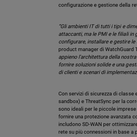
configurazione e gestione della re
“Gli ambienti IT di tutti i tipi e d
attaccanti, ma le PMI e le filiali
configurare, installare e gestire le
product manager di WatchGuard T
appieno l'architettura della nostr
fornire soluzioni solide e una ge
di clienti e scenari di implementa
Con servizi di sicurezza di class
sandbox) e ThreatSync per la corre
sono ideali per le piccole imprese
fornire una protezione avanzata co
includono SD-WAN per ottimizzare l
rete su più connessioni in base a p