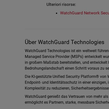
Ulteriori risorse:
WatchGuard Network Secur
Über WatchGuard Technologies
WatchGuard Technologies ist ein weltweit führend
Managed Service Provider (MSPs) entwickelt wurd
in großem Maßstab bereitstellen, und entwickelt 
Bedrohungslandschaft einen Schritt voraus zu se
Die KI-gestützte Unified Security Platform® von 
Endpoint- und Identitätsschutz in einer einzigen, 
Komplexität zu reduzieren, Sicherheitsergebnisse
WatchGuard genießt das Vertrauen von mehr als 
ermöglicht es Partnern, starke, messbare Sicherh