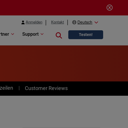
Anmelden
Kontakt
Deutsch
rtner
Support
Close search
Testen!
zeilen
Customer Reviews