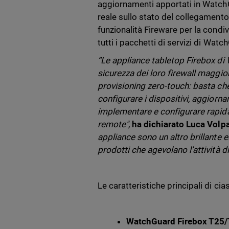
aggiornamenti apportati in WatchG
reale sullo stato del collegamento
funzionalità Fireware per la condiv
tutti i pacchetti di servizi di Watc
“Le appliance tabletop Firebox di 
sicurezza dei loro firewall maggior
provisioning zero-touch: basta che 
configurare i dispositivi, aggiorn
implementare e configurare rapi
remote",
ha dichiarato Luca Volpa
appliance sono un altro brillante 
prodotti che agevolano l’attività d
Le caratteristiche principali di ci
WatchGuard Firebox T25