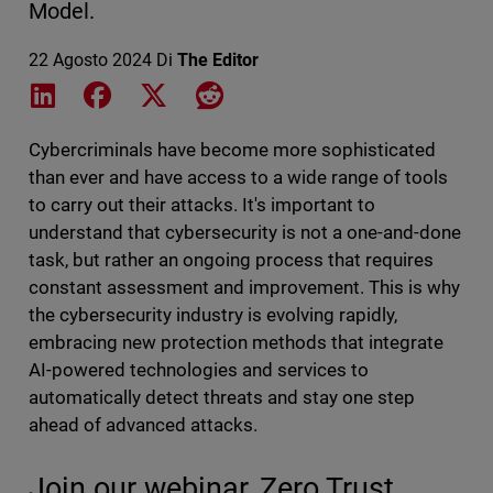
Model.
22 Agosto 2024
Di
The Editor
Share on LinkedIn
Share on Facebook
Share on X
Share on Reddit
Cybercriminals have become more sophisticated
than ever and have access to a wide range of tools
to carry out their attacks. It's important to
understand that cybersecurity is not a one-and-done
task, but rather an ongoing process that requires
constant assessment and improvement. This is why
the cybersecurity industry is evolving rapidly,
embracing new protection methods that integrate
AI-powered technologies and services to
automatically detect threats and stay one step
ahead of advanced attacks.
Join our webinar, Zero Trust