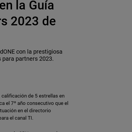
en la Guía
rs 2023 de
dONE con la prestigiosa
s para partners 2023.
alificación de 5 estrellas en
a el 7º año consecutivo que el
uación en el directorio
ara el canal TI.