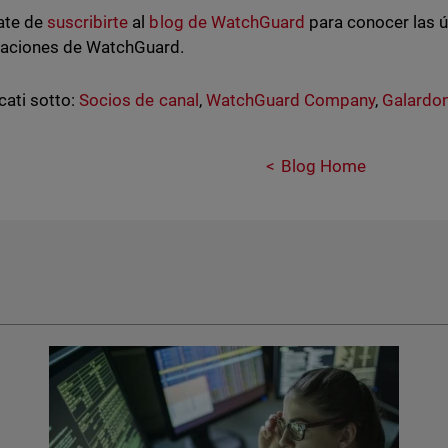
ate de
suscribirte
al
blog de WatchGuard
para conocer las ú
zaciones de WatchGuard.
cati sotto:
Socios de canal
,
WatchGuard Company
,
Galardo
Blog Home