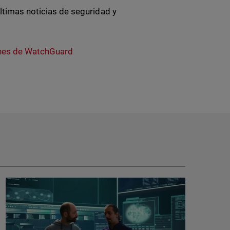
ltimas noticias de seguridad y
nes de WatchGuard