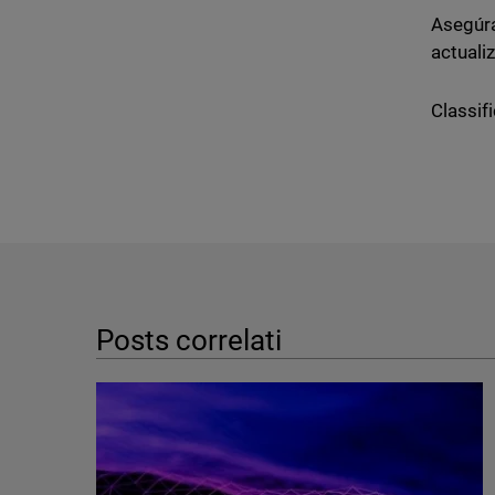
Asegúr
actuali
Classifi
Posts correlati