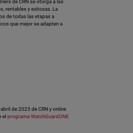
rtners de CRN se otorga a las
, rentables y exitosas. La
os de todas las etapas a
gicos que mejor se adapten a
abril de 2023 de CRN y online
e el
programa WatchGuardONE