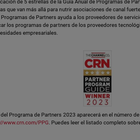
ficación de 5 estrellas de la Guía Anual de Programas de Pa
s que van más allá para nutrir asociaciones de canal fuertes
 Programas de Partners ayuda a los proveedores de servici
icar los programas de partners de los proveedores tecnoló
esidades empresariales.
 del Programa de Partners 2023 aparecerá en el número de 
://www.crn.com/PPG
. Puedes leer el listado completo sobr