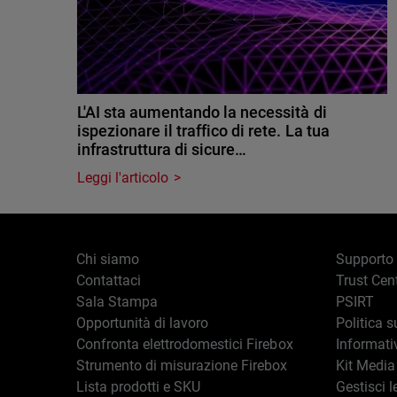
L'AI sta aumentando la necessità di
ispezionare il traffico di rete. La tua
infrastruttura di sicure…
Leggi l'articolo
Chi siamo
Supporto
Contattaci
Trust Cen
Sala Stampa
PSIRT
Opportunità di lavoro
Politica s
Confronta elettrodomestici Firebox
Informati
Strumento di misurazione Firebox
Kit Media
Lista prodotti e SKU
Gestisci l