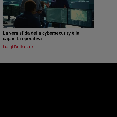
La vera sfida della cybersecurity è la
capacità operativa
Leggi l'articolo
e