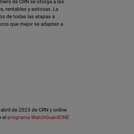
rtners de CRN se otorga a las
, rentables y exitosas. La
os de todas las etapas a
gicos que mejor se adapten a
abril de 2023 de CRN y online
e el
programa WatchGuardONE