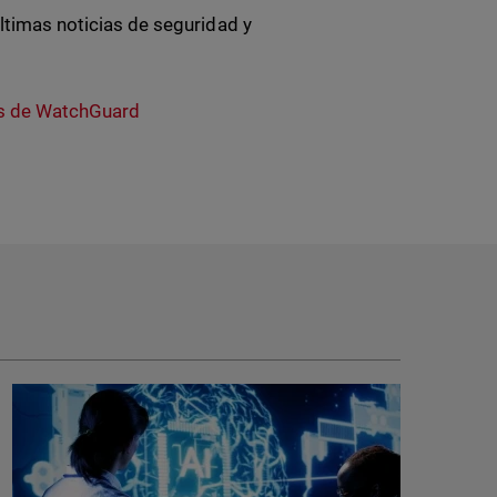
ltimas noticias de seguridad y
s de WatchGuard