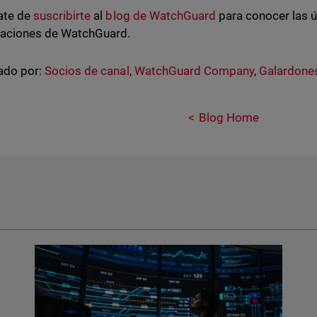
ate de
suscribirte
al
blog de WatchGuard
para conocer las ú
zaciones de WatchGuard.
ado por:
Socios de canal
,
WatchGuard Company
,
Galardone
Blog Home