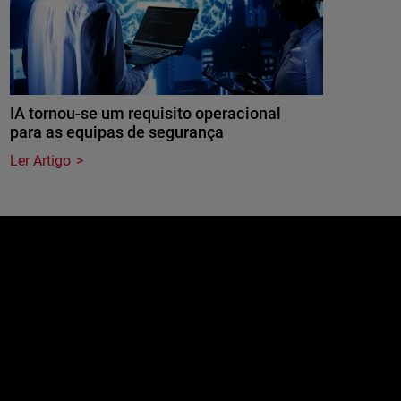
IA tornou-se um requisito operacional
para as equipas de segurança
Ler Artigo
e