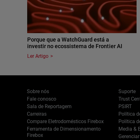
Porque que a WatchGuard está a
investir no ecossistema de Frontier AI
Ler Artigo
Sobre nós
Suporte
Fale conosco
Trust Cen
Sala de Reportagem
PSIRT
Carreiras
Política 
Compare Eletrodomésticos Firebox
Política 
Ferramenta de Dimensionamento
Media & B
Firebox
Gerenciar