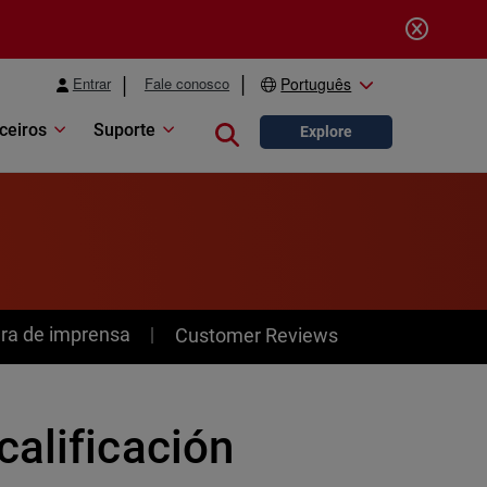
Entrar
Fale conosco
Português
ceiros
Suporte
Close search
Explore
ra de imprensa
Customer Reviews
calificación