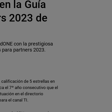
en la Guía
rs 2023 de
dONE con la prestigiosa
s para partners 2023.
alificación de 5 estrellas en
a el 7º año consecutivo que el
uación en el directorio
ara el canal TI.