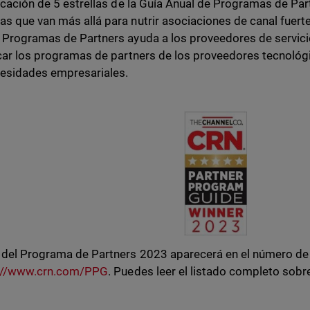
ficación de 5 estrellas de la Guía Anual de Programas de Pa
s que van más allá para nutrir asociaciones de canal fuertes
 Programas de Partners ayuda a los proveedores de servici
icar los programas de partners de los proveedores tecnoló
esidades empresariales.
 del Programa de Partners 2023 aparecerá en el número de 
://www.crn.com/PPG
. Puedes leer el listado completo sobr