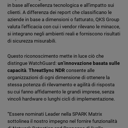
in base all’eccellenza tecnologica e all’impatto sui
clienti. A differenza dei report che classificano le
aziende in base a dimensioni o fatturato, QKS Group
valuta l’efficacia con cui i vendor rilevano le minacce,
si integrano negli ambienti reali e forniscono risultati
di sicurezza misurabili.
Questo riconoscimento mette in luce ciò che
distingue WatchGuard:
un’innovazione basata sulle
capacità
.
ThreatSync NDR
consente alle
organizzazioni di ogni dimensione di ottenere la
stessa potenza di rilevamento e agilità di risposta
su cui fanno affidamento le grandi imprese, senza
vincoli hardware o lunghi cicli di implementazione.
“Essere nominati Leader nella SPARK Matrix
sottolinea il nostro impegno nel fornire funzionalità