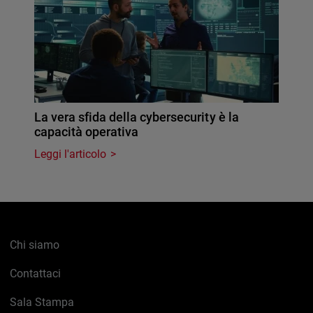
La vera sfida della cybersecurity è la
capacità operativa
Leggi l'articolo
Chi siamo
Contattaci
Sala Stampa