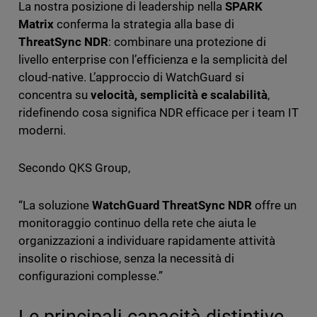
La nostra posizione di leadership nella
SPARK
Matrix
conferma la strategia alla base di
ThreatSync NDR
: combinare una protezione di
livello enterprise con l’efficienza e la semplicità del
cloud-native. L’approccio di WatchGuard si
concentra su
velocità, semplicità e scalabilità
,
ridefinendo cosa significa NDR efficace per i team IT
moderni.
Secondo QKS Group,
“La soluzione
WatchGuard ThreatSync NDR
offre un
monitoraggio continuo della rete che aiuta le
organizzazioni a individuare rapidamente attività
insolite o rischiose, senza la necessità di
configurazioni complesse.”
Le principali capacità distintive