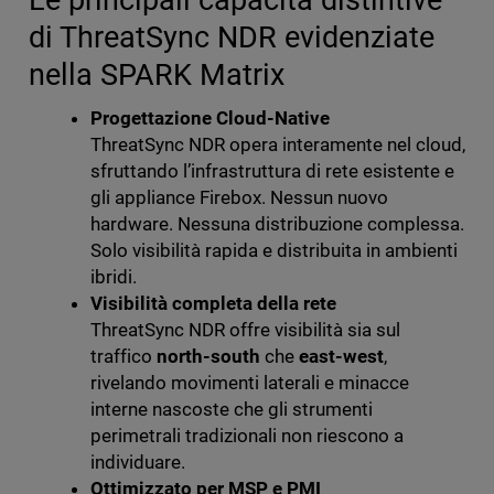
di ThreatSync NDR evidenziate
nella SPARK Matrix
Progettazione Cloud-Native
ThreatSync NDR opera interamente nel cloud,
sfruttando l’infrastruttura di rete esistente e
gli appliance Firebox. Nessun nuovo
hardware. Nessuna distribuzione complessa.
Solo visibilità rapida e distribuita in ambienti
ibridi.
Visibilità completa della rete
ThreatSync NDR offre visibilità sia sul
traffico
north-south
che
east-west
,
rivelando movimenti laterali e minacce
interne nascoste che gli strumenti
perimetrali tradizionali non riescono a
individuare.
Ottimizzato per MSP e PMI