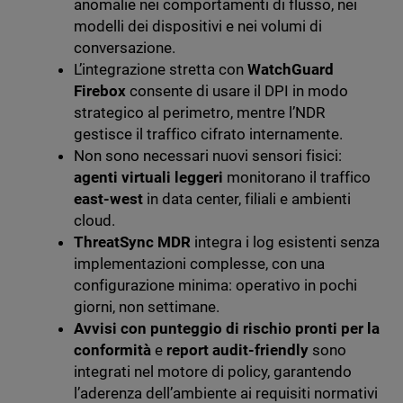
anomalie nei comportamenti di flusso, nei
modelli dei dispositivi e nei volumi di
conversazione.
L’integrazione stretta con
WatchGuard
Firebox
consente di usare il DPI in modo
strategico al perimetro, mentre l’NDR
gestisce il traffico cifrato internamente.
Non sono necessari nuovi sensori fisici:
agenti virtuali leggeri
monitorano il traffico
east-west
in data center, filiali e ambienti
cloud.
ThreatSync MDR
integra i log esistenti senza
implementazioni complesse, con una
configurazione minima: operativo in pochi
giorni, non settimane.
Avvisi con punteggio di rischio pronti per la
conformità
e
report audit-friendly
sono
integrati nel motore di policy, garantendo
l’aderenza dell’ambiente ai requisiti normativi