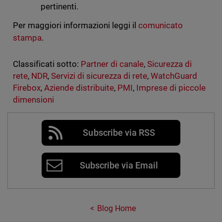
pertinenti.
Per maggiori informazioni leggi il
comunicato
stampa
.
Classificati sotto:
Partner di canale
,
Sicurezza di
rete
,
NDR
,
Servizi di sicurezza di rete
,
WatchGuard
Firebox
,
Aziende distribuite
,
PMI
,
Imprese di piccole
dimensioni
Subscribe via RSS
Subscribe via Email
Blog Home