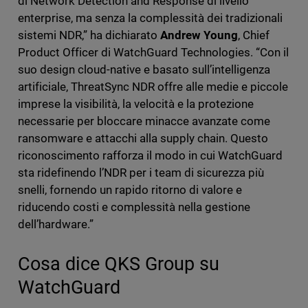
di Network Detection and Response di livello
enterprise, ma senza la complessità dei tradizionali
sistemi NDR,” ha dichiarato
Andrew Young
, Chief
Product Officer di WatchGuard Technologies. “Con il
suo design cloud-native e basato sull’intelligenza
artificiale, ThreatSync NDR offre alle medie e piccole
imprese la visibilità, la velocità e la protezione
necessarie per bloccare minacce avanzate come
ransomware e attacchi alla supply chain. Questo
riconoscimento rafforza il modo in cui WatchGuard
sta ridefinendo l’NDR per i team di sicurezza più
snelli, fornendo un rapido ritorno di valore e
riducendo costi e complessità nella gestione
dell’hardware.”
Cosa dice QKS Group su
WatchGuard