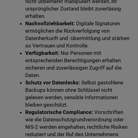
nicht unbemerkt manipuliert werden, ihr
ursprünglicher Zustand bleibt zuverlässig
erhalten.
Nachvollziehbarkeit:
Digitale Signaturen
ermöglichen die Rückverfolgung von
Datenherkunft und -übermittlung und stärken
so Vertrauen und Kontrolle.
Verfügbarkeit:
Nur Personen mit
entsprechenden Berechtigungen erhalten
sicheren und zuverlässigen Zugriff auf die
Daten.
Schutz vor Datenlecks:
Selbst gestohlene
Backups können ohne Schlüssel nicht
gelesen werden, sensible Informationen
bleiben geschützt.
Regulatorische Compliance:
Vorschriften
wie die Datenschutzgrundverordnung oder
NIS-2 werden eingehalten, rechtliche Risiken
reduziert und der Ruf des Unternehmens