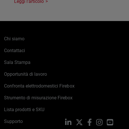
Leggi l'articolo
Chi siamo
Contattaci
Sala Stampa
Opportunità di lavoro
Confronta elettrodomestici Firebox
Strumento di misurazione Firebox
Lista prodotti e SKU
Supporto
LinkedIn
X
Facebook
Instagram
YouTub