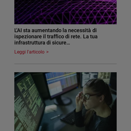
L'AI sta aumentando la necessità di
ispezionare il traffico di rete. La tua
infrastruttura di sicure…
Leggi l'articolo