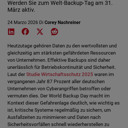
Werden Sie zum Welt-Backup-Tag am 31.
März aktiv.
24 Marzo 2026
Di
Corey Nachreiner
Share on LinkedIn
Share on Facebook
Share on X
Share on Reddit
Heutzutage gehören Daten zu den wertvollsten und
gleichzeitig am stärksten gefährdeten Ressourcen
von Unternehmen. Effektive Backups sind daher
unerlässlich für Betriebskontinuität und Sicherheit.
Laut der
Studie Wirtschaftsschutz 2025
waren im
vergangenen Jahr 87 Prozent aller deutschen
Unternehmen von Cyberangriffen betroffen oder
vermuten dies. Der World Backup Day macht im
Kontext dieser Gefahrenlage deutlich, wie wichtig es
ist, kritische Systeme regelmäßig zu sichern, um
Ausfallzeiten zu minimieren und Daten nach
Sicherheitsvorfällen schnell wiederherstellen zu