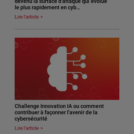
devenu la surface d'attaque qui évolue
le plus rapidement en cyb…
Lire l'article
Challenge Innovation IA ou comment
contribuer à façonner l'avenir de la
cybersécurité
Lire l'article