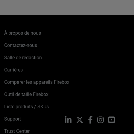
À propos de nous
Contactez-nous
Salle de rédaction
Carrières
Comparer les appareils Firebox
Outil de taille Firebox
Liste produits / SKUs
Support
LinkedIn
X
Facebook
Instagram
YouTube
Trust Center