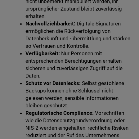
nicht unbemerkt manipuliert werden, ihr
ursprünglicher Zustand bleibt zuverlässig
erhalten.
Nachvollziehbarkeit:
Digitale Signaturen
ermöglichen die Rückverfolgung von
Datenherkunft und -übermittlung und stärken
so Vertrauen und Kontrolle.
Verfügbarkeit:
Nur Personen mit
entsprechenden Berechtigungen erhalten
sicheren und zuverlässigen Zugriff auf die
Daten.
Schutz vor Datenlecks:
Selbst gestohlene
Backups können ohne Schlüssel nicht
gelesen werden, sensible Informationen
bleiben geschützt.
Regulatorische Compliance:
Vorschriften
wie die Datenschutzgrundverordnung oder
NIS-2 werden eingehalten, rechtliche Risiken
reduziert und der Ruf des Unternehmens