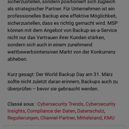
sicherzustellen, sondern positioniert sich zugleich
als strategischer Partner. Für Unternehmen ist ein
professionelles Backup eine effektive Möglichkeit,
sicherzustellen, dass es richtig gemacht wird. MSP
können mit dem Angebot von Backup-as-a-Service
nicht nur das Vertrauen ihrer Kunden stärken,
sondern sich auch in einem zunehmend
wettbewerbsintensiven Markt von der Konkurrenz
abheben.
Kurz gesagt: Der World Backup Day am 31. März
sollte nicht zuletzt daran erinnern, Backups auch zu
überprüfen – bevor sie gebraucht werden.
Classé sous :
Cybersecurity Trends
,
Cybersecurity
Insights
,
Compliance der Daten
,
Datenschutz
,
Regulierungen
,
Channel-Partner
,
Mittelstand
,
KMU