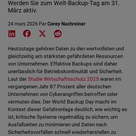
Werden Sie zum Welt-Backup-Tag am 31.
März aktiv.
24 mars 2026
Par
Corey Nachreiner
Share on LinkedIn
Share on Facebook
Share on X
Share on Reddit
Heutzutage gehören Daten zu den wertvollsten und
gleichzeitig am stärksten gefährdeten Ressourcen
von Unternehmen. Effektive Backups sind daher
unerlässlich für Betriebskontinuität und Sicherheit.
Laut der
Studie Wirtschaftsschutz 2025
waren im
vergangenen Jahr 87 Prozent aller deutschen
Unternehmen von Cyberangriffen betroffen oder
vermuten dies. Der World Backup Day macht im
Kontext dieser Gefahrenlage deutlich, wie wichtig es
ist, kritische Systeme regelmäßig zu sichern, um
Ausfallzeiten zu minimieren und Daten nach
Sicherheitsvorfällen schnell wiederherstellen zu