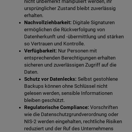
nicht unbemerkt manipuliert werden, ihr
ursprünglicher Zustand bleibt zuverlässig
erhalten.
Nachvollziehbarkeit:
Digitale Signaturen
ermöglichen die Rückverfolgung von
Datenherkunft und -übermittlung und stärken
so Vertrauen und Kontrolle.
Verfügbarkeit:
Nur Personen mit
entsprechenden Berechtigungen erhalten
sicheren und zuverlässigen Zugriff auf die
Daten.
Schutz vor Datenlecks:
Selbst gestohlene
Backups können ohne Schlüssel nicht
gelesen werden, sensible Informationen
bleiben geschützt.
Regulatorische Compliance:
Vorschriften
wie die Datenschutzgrundverordnung oder
NIS-2 werden eingehalten, rechtliche Risiken
reduziert und der Ruf des Unternehmens