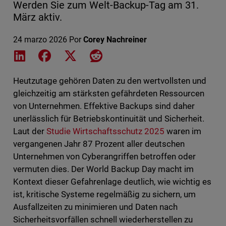
Werden Sie zum Welt-Backup-Tag am 31.
März aktiv.
24 marzo 2026
Por
Corey Nachreiner
Share on LinkedIn
Share on Facebook
Share on X
Share on Reddit
Heutzutage gehören Daten zu den wertvollsten und
gleichzeitig am stärksten gefährdeten Ressourcen
von Unternehmen. Effektive Backups sind daher
unerlässlich für Betriebskontinuität und Sicherheit.
Laut der
Studie Wirtschaftsschutz 2025
waren im
vergangenen Jahr 87 Prozent aller deutschen
Unternehmen von Cyberangriffen betroffen oder
vermuten dies. Der World Backup Day macht im
Kontext dieser Gefahrenlage deutlich, wie wichtig es
ist, kritische Systeme regelmäßig zu sichern, um
Ausfallzeiten zu minimieren und Daten nach
Sicherheitsvorfällen schnell wiederherstellen zu