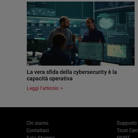
La vera sfida della cybersecurity è la
capacità operativa
Leggi l'articolo
Chi siamo
Supporto
Contattaci
Trust Cen
Sala Stampa
PSIRT