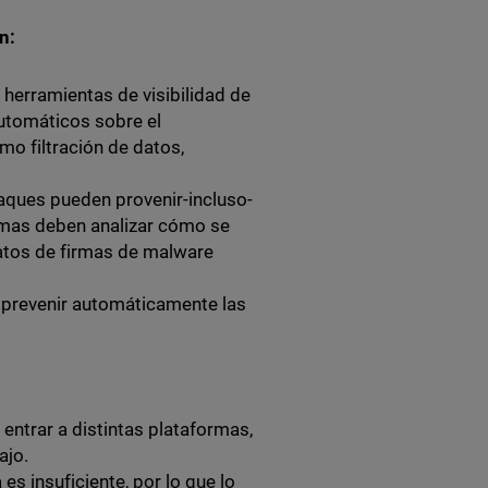
on:
 herramientas de visibilidad de
automáticos sobre el
o filtración de datos,
aques pueden provenir-incluso-
emas deben analizar cómo se
atos de firmas de malware
y prevenir automáticamente las
entrar a distintas plataformas,
ajo.
s insuficiente, por lo que lo