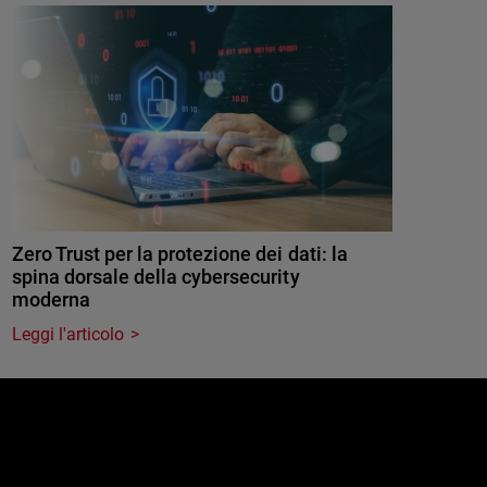
Zero Trust per la protezione dei dati: la
spina dorsale della cybersecurity
moderna
Leggi l'articolo
e