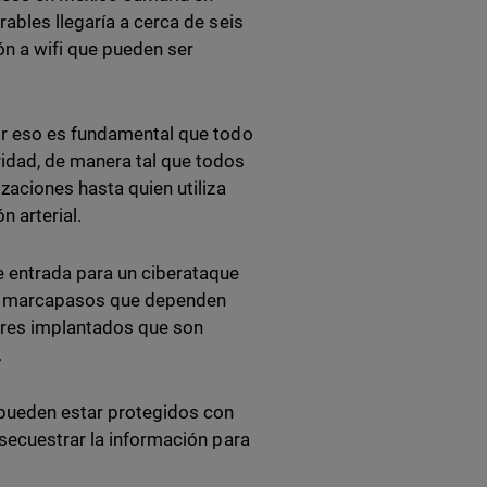
ables llegaría a cerca de seis
ón a wifi que pueden ser
or eso es fundamental que todo
idad, de manera tal que todos
zaciones hasta quien utiliza
n arterial.
e entrada para un ciberataque
os marcapasos que dependen
dores implantados que son
.
 pueden estar protegidos con
 secuestrar la información para