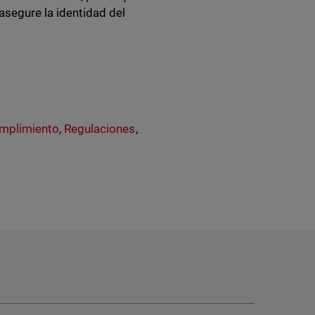
asegure la identidad del
umplimiento
,
Regulaciones
,