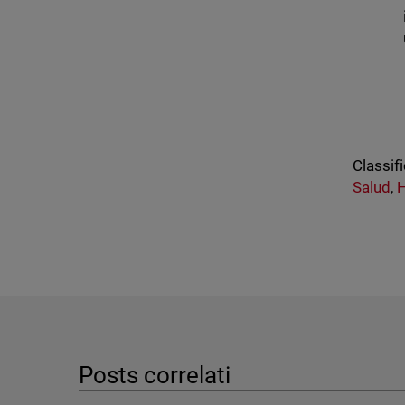
Classifi
Salud
,
H
Posts correlati