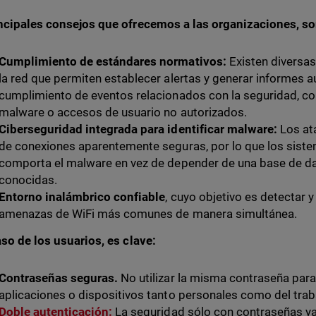
ncipales consejos que ofrecemos a las organizaciones, s
Cumplimiento de estándares normativos:
Existen diversas
la red que permiten establecer alertas y generar informes 
cumplimiento de eventos relacionados con la seguridad, com
malware o accesos de usuario no autorizados.
Ciberseguridad integrada para identificar malware:
Los at
de conexiones aparentemente seguras, por lo que los sist
comporta el malware en vez de depender de una base de d
conocidas.
Entorno inalámbrico confiable
, cuyo objetivo es detectar 
amenazas de WiFi más comunes de manera simultánea.
aso de los usuarios, es clave:
Contraseñas seguras.
No utilizar la misma contraseña para 
aplicaciones o dispositivos tanto personales como del trab
Doble autenticación:
La seguridad sólo con contraseñas ya e