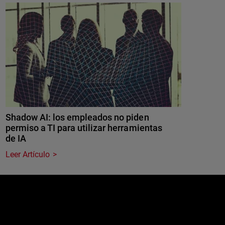
Shadow AI: los empleados no piden
permiso a TI para utilizar herramientas
de IA
Leer Artículo
e