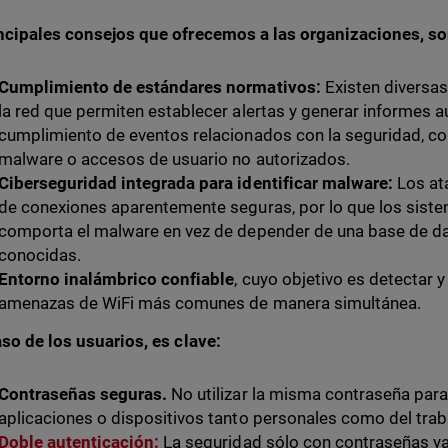
ncipales consejos que ofrecemos a las organizaciones, s
Cumplimiento de estándares normativos:
Existen diversas
la red que permiten establecer alertas y generar informes 
cumplimiento de eventos relacionados con la seguridad, com
malware o accesos de usuario no autorizados.
Ciberseguridad integrada para identificar malware:
Los at
de conexiones aparentemente seguras, por lo que los sist
comporta el malware en vez de depender de una base de d
conocidas.
Entorno inalámbrico confiable
, cuyo objetivo es detectar 
amenazas de WiFi más comunes de manera simultánea.
aso de los usuarios, es clave:
Contraseñas seguras.
No utilizar la misma contraseña para 
aplicaciones o dispositivos tanto personales como del trab
Doble autenticación:
La seguridad sólo con contraseñas ya e