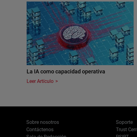
La IA como capacidad operativa
Leer Artículo
Sobre nosotros
Soporte
Contáctenos
Trust Cen
Sala de Redacción
PSIRT