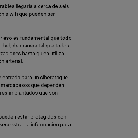
ables llegaría a cerca de seis
ón a wifi que pueden ser
or eso es fundamental que todo
idad, de manera tal que todos
zaciones hasta quien utiliza
n arterial.
e entrada para un ciberataque
os marcapasos que dependen
dores implantados que son
.
 pueden estar protegidos con
 secuestrar la información para