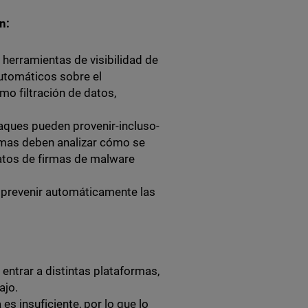
on:
 herramientas de visibilidad de
automáticos sobre el
o filtración de datos,
aques pueden provenir-incluso-
emas deben analizar cómo se
atos de firmas de malware
y prevenir automáticamente las
entrar a distintas plataformas,
ajo.
s insuficiente, por lo que lo