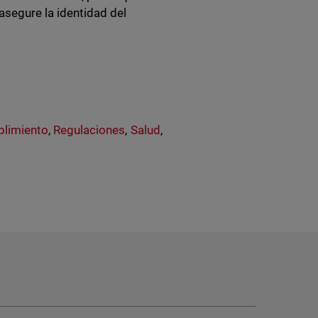
asegure la identidad del
plimiento
,
Regulaciones
,
Salud
,