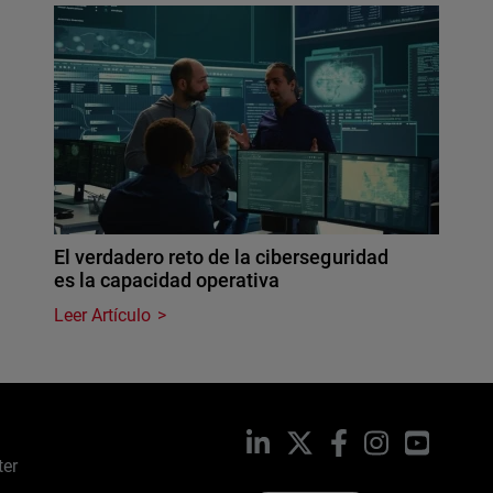
El verdadero reto de la ciberseguridad
es la capacidad operativa
Leer Artículo
LinkedIn
X
Facebook
Instagram
YouTub
ter