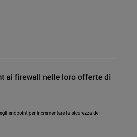
i firewall nelle loro offerte di
li endpoint per incrementare la sicurezza dei