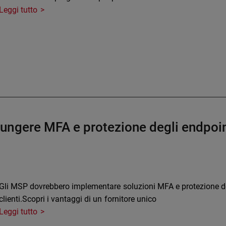
Leggi tutto
gere MFA e protezione degli endpoint a
Gli MSP dovrebbero implementare soluzioni MFA e protezione deg
clienti.Scopri i vantaggi di un fornitore unico
Leggi tutto