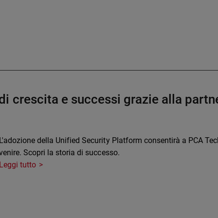
i crescita e successi grazie alla par
L'adozione della Unified Security Platform consentirà a PCA Te
venire. Scopri la storia di successo.
Leggi tutto