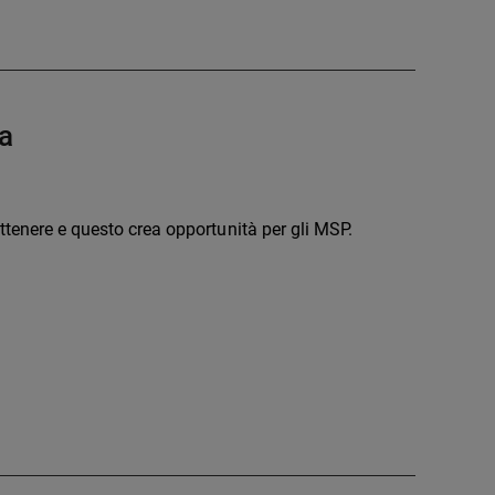
ca
ottenere e questo crea opportunità per gli MSP.