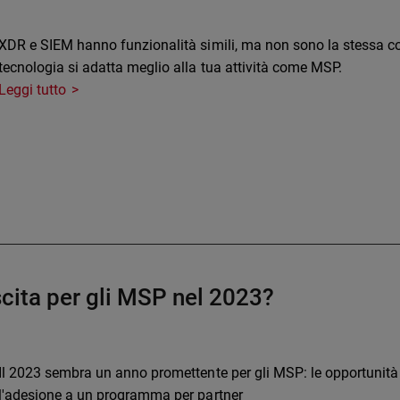
XDR e SIEM hanno funzionalità simili, ma non sono la stessa cos
tecnologia si adatta meglio alla tua attività come MSP.
Leggi tutto
scita per gli MSP nel 2023?
Il 2023 sembra un anno promettente per gli MSP: le opportunità 
l'adesione a un programma per partner