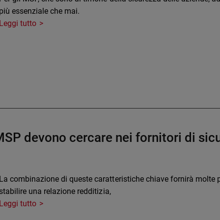
più essenziale che mai.
Leggi tutto
 MSP devono cercare nei fornitori di si
La combinazione di queste caratteristiche chiave fornirà molte più
stabilire una relazione redditizia,
Leggi tutto