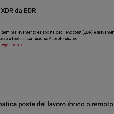
e XDR da EDR
I termini rilevamento e risposta degli endpoint (EDR) e rilevame
essere fonte di confusione. Approfondiamo!
Leggi tutto
matica poste dal lavoro ibrido o remoto