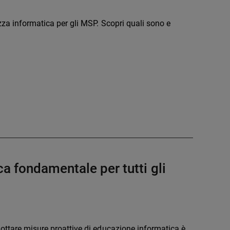
ezza informatica per gli MSP. Scopri quali sono e
a fondamentale per tutti gli
dottare misure proattive di educazione informatica è