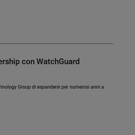
tnership con WatchGuard
chnology Group di espandersi per numerosi anni a