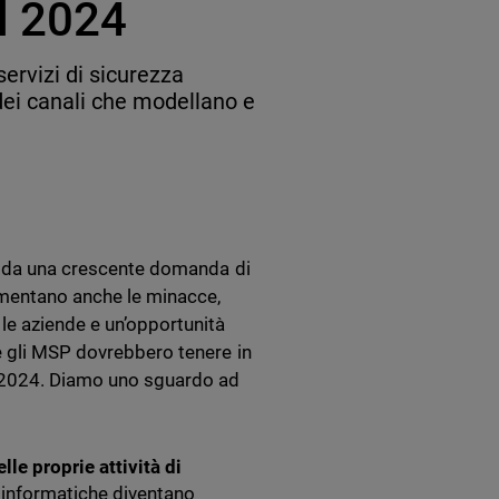
l 2024
servizi di sicurezza
 dei canali che modellano e
to da una crescente domanda di
aumentano anche le minacce,
le aziende e un’opportunità
e gli MSP dovrebbero tenere in
el 2024. Diamo uno sguardo ad
le proprie attività di
informatiche diventano