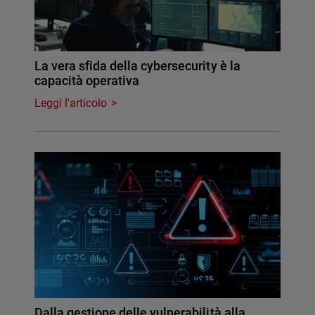
La vera sfida della cybersecurity è la
capacità operativa
Leggi l'articolo
Dalla gestione delle vulnerabilità alla