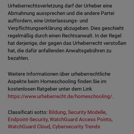
Urheberrechtsverletzung darf der Urheber eine
Abmahnung aussprechen und die andere Partei
auffordern, eine Unterlassungs- und
Verpflichtungserklärung abzugeben. Dies geschieht
regelmäßig durch einen Rechtsanwalt. In der Regel
hat derjenige, der gegen das Urheberrecht verstoßen
hat, die dafür anfallenden Anwaltsgebühren zu
bezahlen.
Weitere Informationen über urheberrechtliche
Aspekte beim Homeschooling finden Sie im
kostenlosen Ratgeber unter dem Link
https://www.urheberrecht.de/homeschooling/
.
Classificati sotto:
Bildung
,
Security Modelle
,
Endpoint-Security
,
WatchGuard Access Points
,
WatchGuard Cloud
,
Cybersecurity Trends