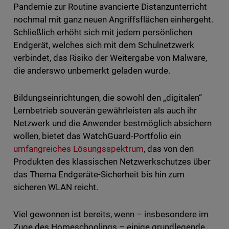
Pandemie zur Routine avancierte Distanzunterricht
nochmal mit ganz neuen Angriffsflächen einhergeht.
Schließlich erhöht sich mit jedem persönlichen
Endgerät, welches sich mit dem Schulnetzwerk
verbindet, das Risiko der Weitergabe von Malware,
die anderswo unbemerkt geladen wurde.
Bildungseinrichtungen, die sowohl den „digitalen“
Lernbetrieb souverän gewährleisten als auch ihr
Netzwerk und die Anwender bestmöglich absichern
wollen, bietet das WatchGuard-Portfolio ein
umfangreiches Lösungsspektrum
, das von den
Produkten des klassischen Netzwerkschutzes über
das Thema Endgeräte-Sicherheit bis hin zum
sicheren WLAN reicht.
Viel gewonnen ist bereits, wenn – insbesondere im
Zuge des Homeschoolings – einige grundlegende