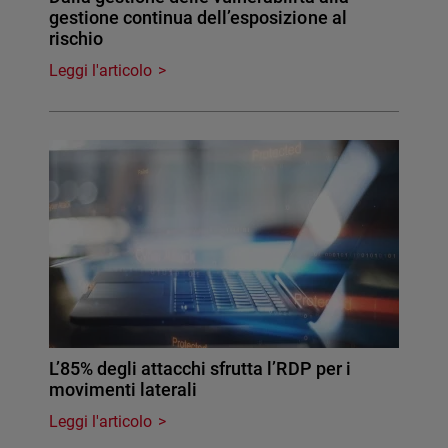
gestione continua dell’esposizione al
rischio
Leggi l'articolo
L’85% degli attacchi sfrutta l’RDP per i
movimenti laterali
Leggi l'articolo