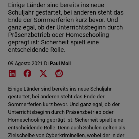
Einige Länder sind bereits ins neue
Schuljahr gestartet, bei anderen steht das
Ende der Sommerferien kurz bevor. Und
ganz egal, ob der Unterrichtsbeginn durch
Präsenzbetrieb oder Homeschooling
geprägt ist: Sicherheit spielt eine
entscheidende Rolle.
09 Agosto 2021
Di
Paul Moll
Share on LinkedIn
Share on Facebook
Share on X
Share on Reddit
Einige Länder sind bereits ins neue Schuljahr
gestartet, bei anderen steht das Ende der
Sommerferien kurz bevor. Und ganz egal, ob der
Unterrichtsbeginn durch Präsenzbetrieb oder
Homeschooling geprägt ist: Sicherheit spielt eine
entscheidende Rolle. Denn auch Schulen gelten als
Zielscheibe von Cyberkriminellen, wobei der in der