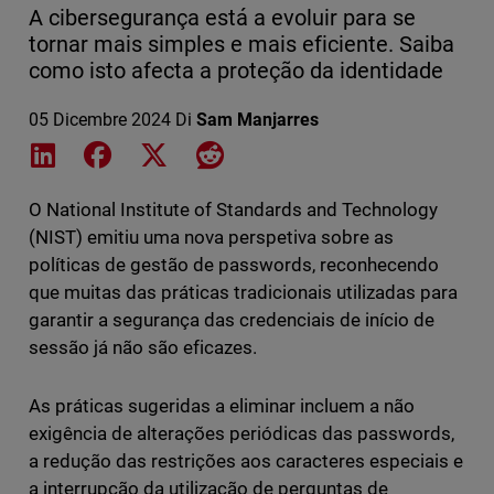
A cibersegurança está a evoluir para se
tornar mais simples e mais eficiente. Saiba
como isto afecta a proteção da identidade
05 Dicembre 2024
Di
Sam Manjarres
Share on LinkedIn
Share on Facebook
Share on X
Share on Reddit
O National Institute of Standards and Technology
(NIST) emitiu uma nova perspetiva sobre as
políticas de gestão de passwords, reconhecendo
que muitas das práticas tradicionais utilizadas para
garantir a segurança das credenciais de início de
sessão já não são eficazes.
As práticas sugeridas a eliminar incluem a não
exigência de alterações periódicas das passwords,
a redução das restrições aos caracteres especiais e
a interrupção da utilização de perguntas de