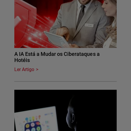
A IA Está a Mudar os Ciberataques a
Hotéis
Ler Artigo