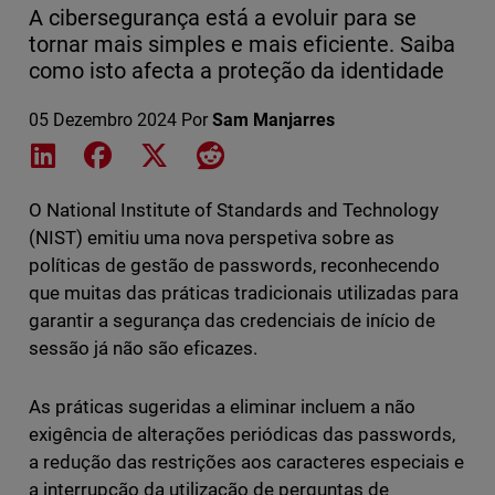
A cibersegurança está a evoluir para se
tornar mais simples e mais eficiente. Saiba
como isto afecta a proteção da identidade
05 Dezembro 2024
Por
Sam Manjarres
Share on LinkedIn
Share on Facebook
Share on X
Share on Reddit
O National Institute of Standards and Technology
(NIST) emitiu uma nova perspetiva sobre as
políticas de gestão de passwords, reconhecendo
que muitas das práticas tradicionais utilizadas para
garantir a segurança das credenciais de início de
sessão já não são eficazes.
As práticas sugeridas a eliminar incluem a não
exigência de alterações periódicas das passwords,
a redução das restrições aos caracteres especiais e
a interrupção da utilização de perguntas de