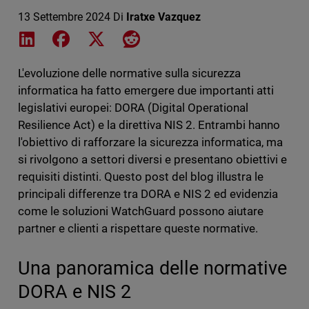
13 Settembre 2024
Di
Iratxe Vazquez
Share on LinkedIn
Share on Facebook
Share on X
Share on Reddit
L'evoluzione delle normative sulla sicurezza
informatica ha fatto emergere due importanti atti
legislativi europei: DORA (Digital Operational
Resilience Act) e la direttiva NIS 2. Entrambi hanno
l'obiettivo di rafforzare la sicurezza informatica, ma
si rivolgono a settori diversi e presentano obiettivi e
requisiti distinti. Questo post del blog illustra le
principali differenze tra DORA e NIS 2 ed evidenzia
come le soluzioni WatchGuard possono aiutare
partner e clienti a rispettare queste normative.
Una panoramica delle normative
DORA e NIS 2