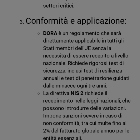
settori critici.
Conformità e applicazione:
DORA
è un regolamento che sarà
direttamente applicabile in tutti gli
Stati membri dell'UE senza la
necessità di essere recepito a livello
nazionale. Richiede rigorosi test di
sicurezza, inclusi test di resilienza
annuali e test di penetrazione guidati
dalle minacce ogni tre anni.
La direttiva
NIS 2
richiede il
recepimento nelle leggi nazionali, che
possono introdurre delle variazioni.
Impone sanzioni severe in caso di
non conformità, tra cui multe fino al
2% del fatturato globale annuo per le
entità essenziali.