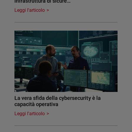
infrastruttura di sicure…
Leggi l'articolo
La vera sfida della cybersecurity è la
capacità operativa
Leggi l'articolo