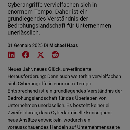
Cyberangriffe vervielfachen sich in
enormem Tempo. Daher ist ein
grundlegendes Verständnis der
Bedrohungslandschaft für Unternehmen
unerlässlich.
01 Gennaio 2025
Di
Michael Haas
Share on LinkedIn
Share on Facebook
Share on X
Share on Reddit
Neues Jahr, neues Glück, unveränderte
Herausforderung: Denn auch weiterhin vervielfachen
sich Cyberangriffe in enormem Tempo.
Entsprechend ist ein grundlegendes Verständnis der
Bedrohungslandschaft für das Überleben von
Unternehmen unerlässlich. Es besteht keinerlei
Zweifel daran, dass Cyberkriminelle konsequent
neue Ansätze entwickeln, wodurch ein
vorausschauendes Handeln auf Unternehmensseite